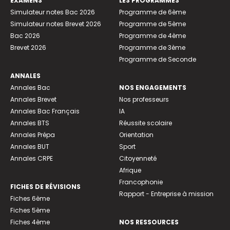
EXAMENS
LES PROGRAMMES
Simulateur notes Bac 2026
Programme de 6ème
Simulateur notes Brevet 2026
Programme de 5ème
Bac 2026
Programme de 4ème
Brevet 2026
Programme de 3ème
Programme de Seconde
ANNALES
Annales Bac
NOS ENGAGEMENTS
Annales Brevet
Nos professeurs
Annales Bac Français
IA
Annales BTS
Réussite scolaire
Annales Prépa
Orientation
Annales BUT
Sport
Annales CRPE
Citoyenneté
Afrique
Francophonie
FICHES DE RÉVISIONS
Rapport - Entreprise à mission
Fiches 6ème
Fiches 5ème
Fiches 4ème
NOS RESSOURCES