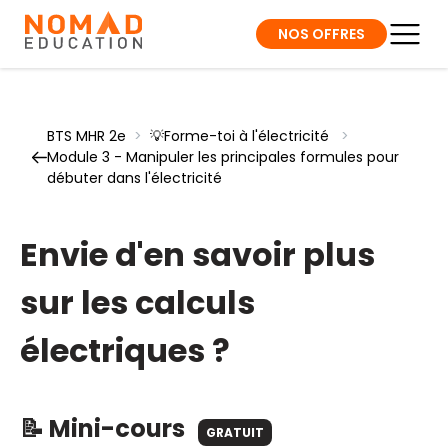
NOS OFFRES
BTS MHR 2e
>
💡Forme-toi à l'électricité
>
Module 3 - Manipuler les principales formules pour
débuter dans l'électricité
Envie d'en savoir plus
sur les calculs
électriques ?
📝 Mini-cours
GRATUIT