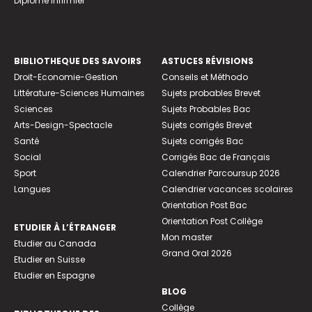
Diplome infirmier
BIBLIOTHEQUE DES SAVOIRS
ASTUCES RÉVISIONS
Droit-Economie-Gestion
Conseils et Méthodo
Littérature-Sciences Humaines
Sujets probables Brevet
Sciences
Sujets Probables Bac
Arts-Design-Spectacle
Sujets corrigés Brevet
Santé
Sujets corrigés Bac
Social
Corrigés Bac de Français
Sport
Calendrier Parcoursup 2026
Langues
Calendrier vacances scolaires
Orientation Post Bac
Orientation Post Collège
ETUDIER À L’ÉTRANGER
Mon master
Etudier au Canada
Grand Oral 2026
Etudier en Suisse
Etudier en Espagne
BLOG
Collège