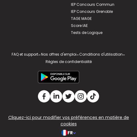
IEP Concours Commun
IEP Concours Grenoble
TAGE MAGE
Score IAE
Tests de Logique
FAQ et support
-
Nos offres d'emploi
-
Conditions d'utilisation
-
Règles de confidentialité
Cliquez-ici pour modifier vos préférences en matière de
cookies
FR