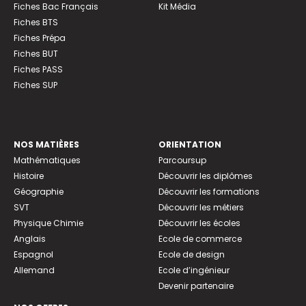
Fiches Bac Français
Kit Média
Fiches BTS
Fiches Prépa
Fiches BUT
Fiches PASS
Fiches SUP
NOS MATIÈRES
ORIENTATION
Mathématiques
Parcoursup
Histoire
Découvrir les diplômes
Géographie
Découvrir les formations
SVT
Découvrir les métiers
Physique Chimie
Découvrir les écoles
Anglais
Ecole de commerce
Espagnol
Ecole de design
Allemand
Ecole d’ingénieur
Devenir partenaire