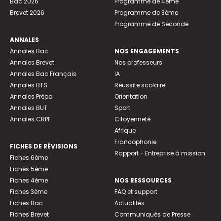
Bac 2026
Programme de 4ème
Brevet 2026
Programme de 3ème
Programme de Seconde
ANNALES
Annales Bac
NOS ENGAGEMENTS
Annales Brevet
Nos professeurs
Annales Bac Français
IA
Annales BTS
Réussite scolaire
Annales Prépa
Orientation
Annales BUT
Sport
Annales CRPE
Citoyenneté
Afrique
Francophonie
FICHES DE RÉVISIONS
Rapport - Entreprise à mission
Fiches 6ème
Fiches 5ème
Fiches 4ème
NOS RESSOURCES
Fiches 3ème
FAQ et support
Fiches Bac
Actualités
Fiches Brevet
Communiqués de Presse