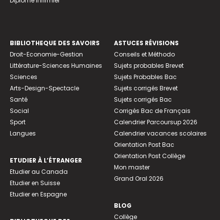
Diplome infirmier
BIBLIOTHEQUE DES SAVOIRS
ASTUCES RÉVISIONS
Droit-Economie-Gestion
Conseils et Méthodo
Littérature-Sciences Humaines
Sujets probables Brevet
Sciences
Sujets Probables Bac
Arts-Design-Spectacle
Sujets corrigés Brevet
Santé
Sujets corrigés Bac
Social
Corrigés Bac de Français
Sport
Calendrier Parcoursup 2026
Langues
Calendrier vacances scolaires
Orientation Post Bac
Orientation Post Collège
ETUDIER À L’ÉTRANGER
Mon master
Etudier au Canada
Grand Oral 2026
Etudier en Suisse
Etudier en Espagne
BLOG
Collège