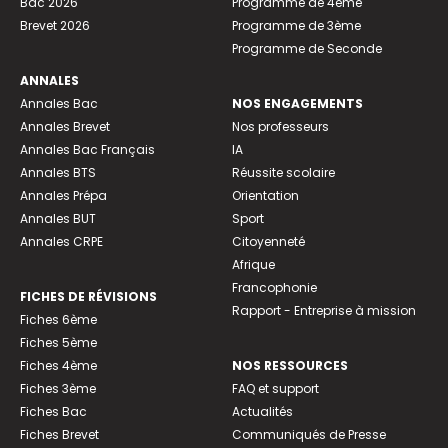
Bac 2026
Programme de 4ème
Brevet 2026
Programme de 3ème
Programme de Seconde
ANNALES
Annales Bac
NOS ENGAGEMENTS
Annales Brevet
Nos professeurs
Annales Bac Français
IA
Annales BTS
Réussite scolaire
Annales Prépa
Orientation
Annales BUT
Sport
Annales CRPE
Citoyenneté
Afrique
Francophonie
FICHES DE RÉVISIONS
Rapport - Entreprise à mission
Fiches 6ème
Fiches 5ème
Fiches 4ème
NOS RESSOURCES
Fiches 3ème
FAQ et support
Fiches Bac
Actualités
Fiches Brevet
Communiqués de Presse