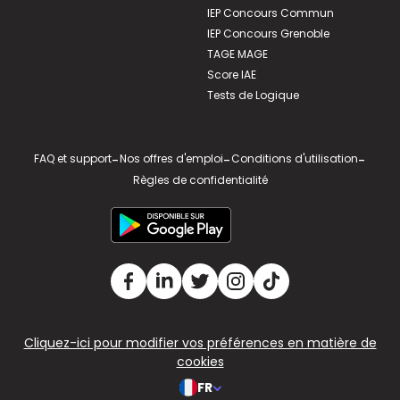
IEP Concours Commun
IEP Concours Grenoble
TAGE MAGE
Score IAE
Tests de Logique
FAQ et support
-
Nos offres d'emploi
-
Conditions d'utilisation
-
Règles de confidentialité
Cliquez-ici pour modifier vos préférences en matière de
cookies
FR