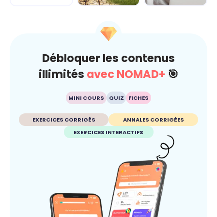
Climat
Esprit critique
Débloquer les contenus
illimités
avec NOMAD+
🎯
MINI COURS
QUIZ
FICHES
EXERCICES CORRIGÉS
ANNALES CORRIGÉES
EXERCICES INTERACTIFS