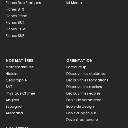
Fiches Bac Français
Kit Média
Fiches BTS
Fiches Prépa
Fiches BUT
Fiches PASS
Fiches SUP
NOS MATIÈRES
ORIENTATION
Mathématiques
Parcoursup
Histoire
Découvrir les diplômes
Géographie
Découvrir les formations
SVT
Découvrir les métiers
Physique Chimie
Découvrir les écoles
Anglais
Ecole de commerce
Espagnol
Ecole de design
Allemand
Ecole d’ingénieur
Devenir partenaire