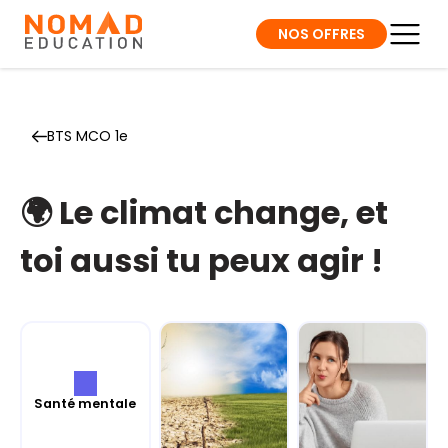
NOS OFFRES
BTS MCO 1e
🌍 Le climat change, et
toi aussi tu peux agir !
Santé mentale