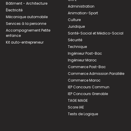
Bâtiment - Architecture
Administration
Électricité
Animation-Sport
Mécanique automobile
Culture
Services à la personne
Juridique
Accompagnement Petite
Santé-Social et Médico-Social
enfance
Sécurité
Kit auto-entrepreneur
Technique
Ingénieur Post-Bac
Ingénieur Maroc
Commerce Post-Bac
Commerce Admission Parallèle
Commerce Maroc
IEP Concours Commun
IEP Concours Grenoble
TAGE MAGE
Score IAE
Tests de Logique