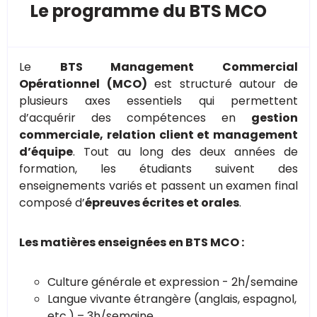
Le programme du BTS MCO
Le
BTS Management Commercial
Opérationnel (MCO)
est structuré autour de
plusieurs axes essentiels qui permettent
d’acquérir des compétences en
gestion
commerciale, relation client et management
d’équipe
. Tout au long des deux années de
formation, les étudiants suivent des
enseignements variés et passent un examen final
composé d’
épreuves écrites et orales
.
Les matières enseignées en BTS MCO :
Culture générale et expression - 2h/semaine
Langue vivante étrangère (anglais, espagnol,
etc.) – 3h/semaine