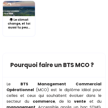
🌍 Le climat
change, et toi
aussi tu peu...
Pourquoi faire un BTS MCO ?
Le
BTS Management Commercial
Opérationnel
(MCO) est le diplôme idéal pour
celles et ceux qui souhaitent évoluer dans le
secteur du
commerce
, de la
vente
et du
management
. Accessible après un bac STMG,