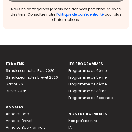
Nous ne partagerons jamais vos données personnelles avec
des tiers. Consultez notre
Politique de confidentialité
pour plus
d’informations.
EXAMENS
LES PROGRAMMES
Simulateur notes Bac 2026
Programme de 6ème
Simulateur notes Brevet 2026
Programme de 5ème
Bac 2026
Programme de 4ème
Brevet 2026
Programme de 3ème
Programme de Seconde
ANNALES
Annales Bac
NOS ENGAGEMENTS
Annales Brevet
Nos professeurs
Annales Bac Français
IA