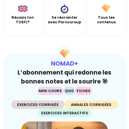
Réussis ton
Se réorienter
Tous tes
TOEFL®
avec Parcoursup
contenus
NOMAD+
L’abonnement qui redonne les
bonnes notes et le sourire 🎯
MINI COURS
QUIZ
FICHES
EXERCICES CORRIGÉS
ANNALES CORRIGÉES
EXERCICES INTERACTIFS