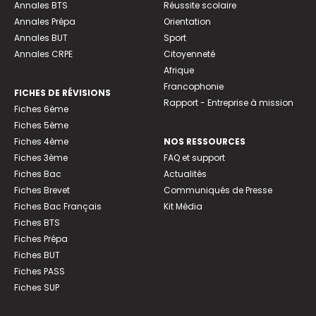
Annales BTS
Réussite scolaire
Annales Prépa
Orientation
Annales BUT
Sport
Annales CRPE
Citoyenneté
Afrique
Francophonie
FICHES DE RÉVISIONS
Rapport - Entreprise à mission
Fiches 6ème
Fiches 5ème
Fiches 4ème
NOS RESSOURCES
Fiches 3ème
FAQ et support
Fiches Bac
Actualités
Fiches Brevet
Communiqués de Presse
Fiches Bac Français
Kit Média
Fiches BTS
Fiches Prépa
Fiches BUT
Fiches PASS
Fiches SUP