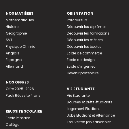
NOS MATIÈRES
ORIENTATION
Mathématiques
Parcoursup
Histoire
Découvrir les diplômes
Géographie
Découvrir les formations
SVT
Découvrir les métiers
Physique Chimie
Découvrir les écoles
Anglais
Ecole de commerce
Espagnol
Ecole de design
Allemand
Ecole d’ingénieur
Devenir partenaire
NOS OFFRES
Offre 2025-2026
VIE ETUDIANTE
Pack Réussite 4 ans
Vie Etudiante
Bourses et prêts étudiants
Logement Etudiant
REUSSITE SCOLAIRE
Jobs Etudiant et Alternance
Ecole Primaire
Trouve ton job saisonnier
Collège