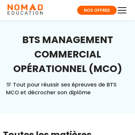
NOS OFFRES
BTS MANAGEMENT
COMMERCIAL
OPÉRATIONNEL (MCO)
💯 Tout pour réussir ses épreuves de BTS
MCO et décrocher son diplôme
Toutes les matières