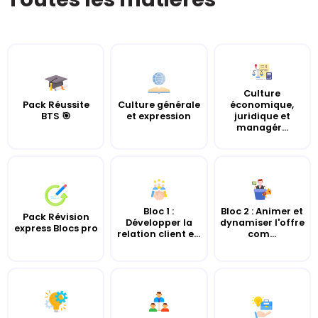
Culture
Pack Réussite
Culture générale
économique,
BTS 🎯
et expression
juridique et
managér...
Bloc 1 :
Bloc 2 : Animer et
Pack Révision
Développer la
dynamiser l'offre
express Blocs pro
relation client e...
com...