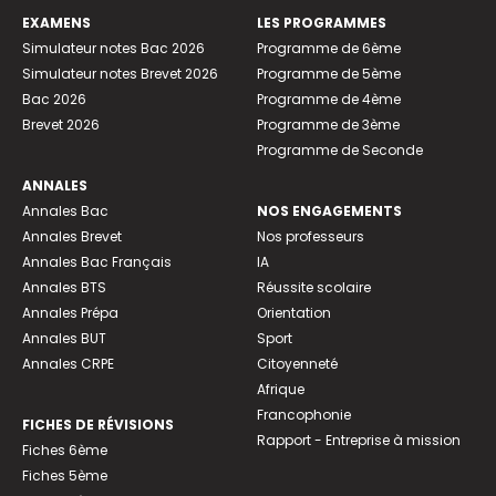
EXAMENS
LES PROGRAMMES
Simulateur notes Bac 2026
Programme de 6ème
Simulateur notes Brevet 2026
Programme de 5ème
Bac 2026
Programme de 4ème
Brevet 2026
Programme de 3ème
Programme de Seconde
ANNALES
Annales Bac
NOS ENGAGEMENTS
Annales Brevet
Nos professeurs
Annales Bac Français
IA
Annales BTS
Réussite scolaire
Annales Prépa
Orientation
Annales BUT
Sport
Annales CRPE
Citoyenneté
Afrique
Francophonie
FICHES DE RÉVISIONS
Rapport - Entreprise à mission
Fiches 6ème
Fiches 5ème