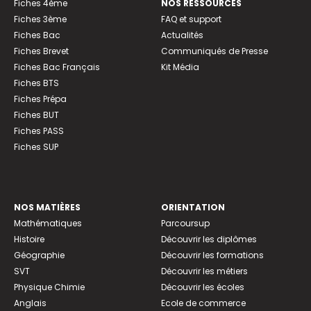
Fiches 4ème
NOS RESSOURCES
Fiches 3ème
FAQ et support
Fiches Bac
Actualités
Fiches Brevet
Communiqués de Presse
Fiches Bac Français
Kit Média
Fiches BTS
Fiches Prépa
Fiches BUT
Fiches PASS
Fiches SUP
NOS MATIÈRES
ORIENTATION
Mathématiques
Parcoursup
Histoire
Découvrir les diplômes
Géographie
Découvrir les formations
SVT
Découvrir les métiers
Physique Chimie
Découvrir les écoles
Anglais
Ecole de commerce