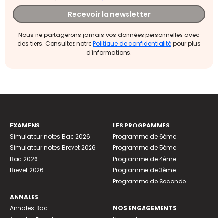
Recevoir la newsletter
Nous ne partagerons jamais vos données personnelles avec
des tiers. Consultez notre
Politique de confidentialité
pour plus
d’informations.
EXAMENS
LES PROGRAMMES
Simulateur notes Bac 2026
Programme de 6ème
Simulateur notes Brevet 2026
Programme de 5ème
Bac 2026
Programme de 4ème
Brevet 2026
Programme de 3ème
Programme de Seconde
ANNALES
Annales Bac
NOS ENGAGEMENTS