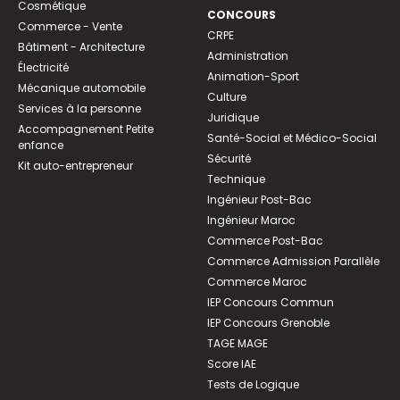
Cosmétique
CONCOURS
Commerce - Vente
CRPE
Bâtiment - Architecture
Administration
Électricité
Animation-Sport
Mécanique automobile
Culture
Services à la personne
Juridique
Accompagnement Petite
Santé-Social et Médico-Social
enfance
Sécurité
Kit auto-entrepreneur
Technique
Ingénieur Post-Bac
Ingénieur Maroc
Commerce Post-Bac
Commerce Admission Parallèle
Commerce Maroc
IEP Concours Commun
IEP Concours Grenoble
TAGE MAGE
Score IAE
Tests de Logique