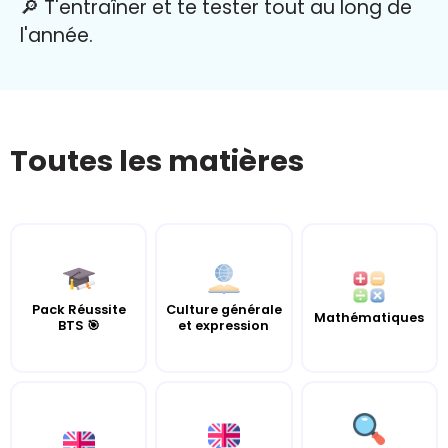
🔎 T'entraîner et te tester tout au long de
l'année.
Toutes les matières
Pack Réussite
Culture générale
Mathématiques
BTS 🎯
et expression