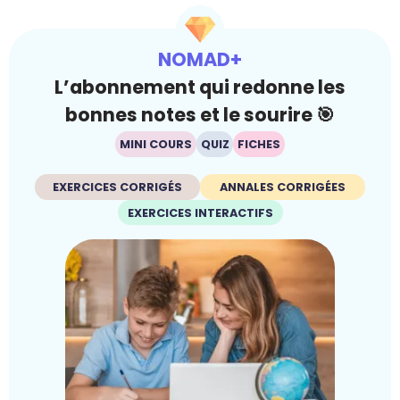
NOMAD+
L’abonnement qui redonne les
bonnes notes et le sourire 🎯
MINI COURS
QUIZ
FICHES
EXERCICES CORRIGÉS
ANNALES CORRIGÉES
EXERCICES INTERACTIFS