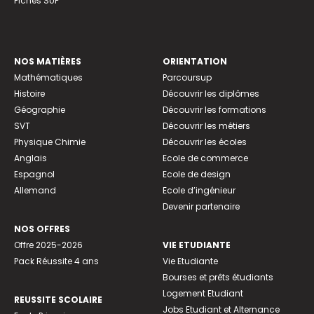
Fiches SUP
NOS MATIÈRES
ORIENTATION
Mathématiques
Parcoursup
Histoire
Découvrir les diplômes
Géographie
Découvrir les formations
SVT
Découvrir les métiers
Physique Chimie
Découvrir les écoles
Anglais
Ecole de commerce
Espagnol
Ecole de design
Allemand
Ecole d’ingénieur
Devenir partenaire
NOS OFFRES
Offre 2025-2026
VIE ETUDIANTE
Pack Réussite 4 ans
Vie Etudiante
Bourses et prêts étudiants
Logement Etudiant
REUSSITE SCOLAIRE
Jobs Etudiant et Alternance