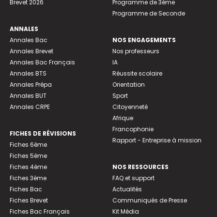
Brevet 2026
Programme de 3ème
Programme de Seconde
ANNALES
Annales Bac
NOS ENGAGEMENTS
Annales Brevet
Nos professeurs
Annales Bac Français
IA
Annales BTS
Réussite scolaire
Annales Prépa
Orientation
Annales BUT
Sport
Annales CRPE
Citoyenneté
Afrique
Francophonie
FICHES DE RÉVISIONS
Rapport - Entreprise à mission
Fiches 6ème
Fiches 5ème
Fiches 4ème
NOS RESSOURCES
Fiches 3ème
FAQ et support
Fiches Bac
Actualités
Fiches Brevet
Communiqués de Presse
Fiches Bac Français
Kit Média