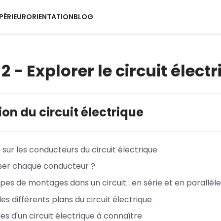
PÉRIEUR
ORIENTATION
BLOG
 - Explorer le circuit élect
ion du circuit électrique
 sur les conducteurs du circuit électrique
iser chaque conducteur ?
pes de montages dans un circuit : en série et en parallèle
es différents plans du circuit électrique
s d'un circuit électrique à connaître