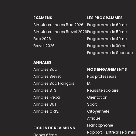
EXAMENS
LES PROGRAMMES
Simulateur notes Bac 2026
Programme de 6ème
Simulateur notes Brevet 2026
Programme de 5ème
Bac 2026
Programme de 4ème
Brevet 2026
Programme de 3ème
Programme de Seconde
ANNALES
Annales Bac
NOS ENGAGEMENTS
Annales Brevet
Nos professeurs
Annales Bac Français
IA
Annales BTS
Réussite scolaire
Annales Prépa
Orientation
Annales BUT
Sport
Annales CRPE
Citoyenneté
Afrique
Francophonie
FICHES DE RÉVISIONS
Rapport - Entreprise à mis
Fiches 6ème