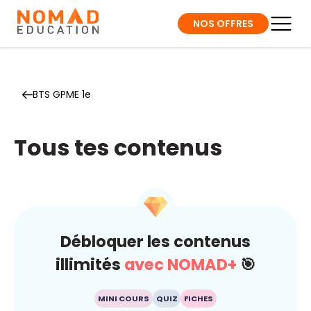
NOS OFFRES
BTS GPME 1e
Tous tes contenus
Débloquer les contenus
illimités
avec NOMAD+
🎯
MINI COURS
QUIZ
FICHES