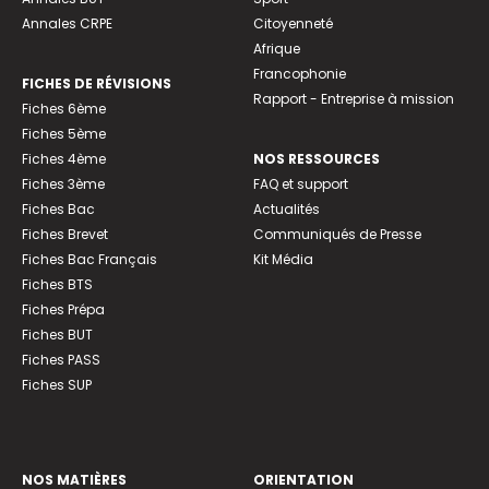
Annales CRPE
Citoyenneté
Afrique
Francophonie
FICHES DE RÉVISIONS
Rapport - Entreprise à mission
Fiches 6ème
Fiches 5ème
Fiches 4ème
NOS RESSOURCES
Fiches 3ème
FAQ et support
Fiches Bac
Actualités
Fiches Brevet
Communiqués de Presse
Fiches Bac Français
Kit Média
Fiches BTS
Fiches Prépa
Fiches BUT
Fiches PASS
Fiches SUP
NOS MATIÈRES
ORIENTATION