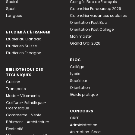
Social
Corrigés Bac de Français
Sport
Calendrier Parcoursup 2026
Langues
Calendrier vacances scolaires
Orientation Post Bac
Orientation Post Collège
ETUDIER À L’ÉTRANGER
Mon master
Etudier au Canada
Grand Oral 2026
Etudier en Suisse
Etudier en Espagne
BLOG
Collège
BIBLIOTHEQUE DES
Lycée
TECHNIQUES
Supérieur
Cuisine
Orientation
Transports
Guide pratique
Mode - Vêtements
Coiffure - Esthétique -
Cosmétique
CONCOURS
Commerce - Vente
CRPE
Bâtiment - Architecture
Administration
Électricité
Animation-Sport