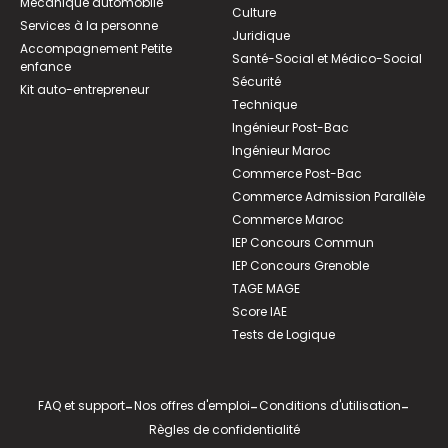
Mécanique automobile
Culture
Services à la personne
Juridique
Accompagnement Petite
Santé-Social et Médico-Social
enfance
Sécurité
Kit auto-entrepreneur
Technique
Ingénieur Post-Bac
Ingénieur Maroc
Commerce Post-Bac
Commerce Admission Parallèle
Commerce Maroc
IEP Concours Commun
IEP Concours Grenoble
TAGE MAGE
Score IAE
Tests de Logique
FAQ et support
-
Nos offres d'emploi
-
Conditions d'utilisation
-
Règles de confidentialité