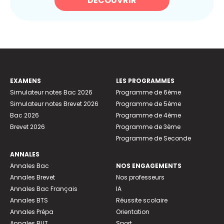
DÉCOUVRIR
EXAMENS
LES PROGRAMMES
Simulateur notes Bac 2026
Programme de 6ème
Simulateur notes Brevet 2026
Programme de 5ème
Bac 2026
Programme de 4ème
Brevet 2026
Programme de 3ème
Programme de Seconde
ANNALES
Annales Bac
NOS ENGAGEMENTS
Annales Brevet
Nos professeurs
Annales Bac Français
IA
Annales BTS
Réussite scolaire
Annales Prépa
Orientation
Annales BUT
Sport