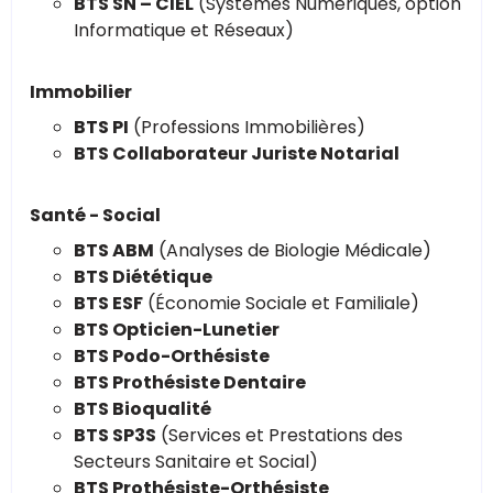
BTS SN – CIEL
(Systèmes Numériques, option
Informatique et Réseaux)
Immobilier
BTS PI
(Professions Immobilières)
BTS Collaborateur Juriste Notarial
Santé - Social
BTS ABM
(Analyses de Biologie Médicale)
BTS Diététique
BTS ESF
(Économie Sociale et Familiale)
BTS Opticien-Lunetier
BTS Podo-Orthésiste
BTS Prothésiste Dentaire
BTS Bioqualité
BTS SP3S
(Services et Prestations des
Secteurs Sanitaire et Social)
BTS Prothésiste-Orthésiste