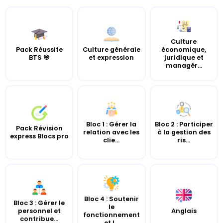
Culture
Pack Réussite
Culture générale
économique,
BTS 🎯
et expression
juridique et
managér...
Bloc 1 : Gérer la
Bloc 2 : Participer
Pack Révision
relation avec les
à la gestion des
express Blocs pro
clie...
ris...
Bloc 4 : Soutenir
Bloc 3 : Gérer le
le
personnel et
Anglais
fonctionnement
contribue...
et l...