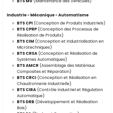
BTS MV
(Maintenance des Véhicules)
Industrie - Mécanique - Automatisme
BTS CPI
(Conception de Produits Industriels)
BTS CPRP
(Conception des Processus de
Réalisation de Produits)
BTS CIM
(Conception et Industrialisation en
Microtechniques)
BTS CRSA
(Conception et Réalisation de
Systèmes Automatiques)
BTS AMCR
(Assemblage des Matériaux
Composites et Réparation)
BTS CRCI
(Conception et Réalisation en
Chaudronnerie Industrielle)
BTS CIRA
(Contrôle Industriel et Régulation
Automatique)
BTS DRB
(Développement et Réalisation
Bois)