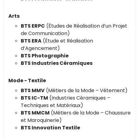
Arts
BTS ERPC
(Études de Réalisation d’un Projet
de Communication)
BTS ERA
(Étude et Réalisation
d’Agencement)
BTS Photographie
BTS Industries Céramiques
Mode - Textile
BTS MMV
(Métiers de la Mode – Vêtement)
BTS IC-TM
(Industries Céramiques –
Techniques et Matériaux)
BTS MMCM
(Métiers de la Mode – Chaussure
et Maroquinerie)
BTS Innovation Textile