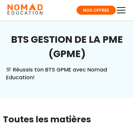
NOS OFFRES
BTS GESTION DE LA PME
(GPME)
💯 Réussis ton BTS GPME avec Nomad
Education!
Toutes les matières