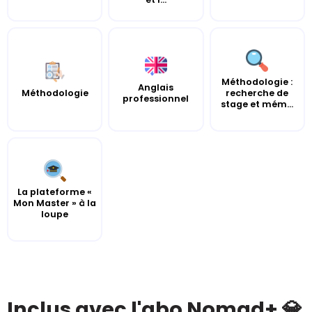
Méthodologie :
Anglais
Méthodologie
recherche de
professionnel
stage et mém...
La plateforme «
Mon Master » à la
loupe
Inclus avec l'abo Nomad+ 💎