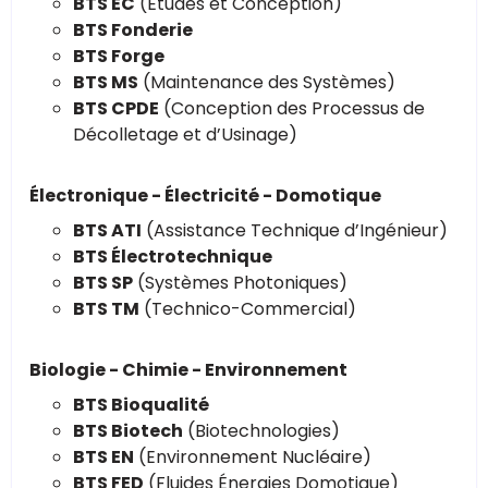
BTS EC
(Études et Conception)
BTS Fonderie
BTS Forge
BTS MS
(Maintenance des Systèmes)
BTS CPDE
(Conception des Processus de
Décolletage et d’Usinage)
Électronique - Électricité - Domotique
BTS ATI
(Assistance Technique d’Ingénieur)
BTS Électrotechnique
BTS SP
(Systèmes Photoniques)
BTS TM
(Technico-Commercial)
Biologie - Chimie - Environnement
BTS Bioqualité
BTS Biotech
(Biotechnologies)
BTS EN
(Environnement Nucléaire)
BTS FED
(Fluides Énergies Domotique)