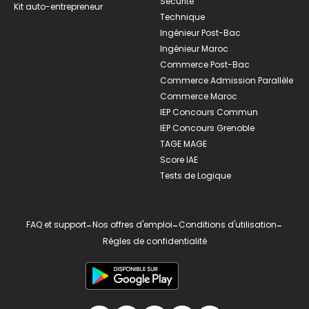
Sécurité
Kit auto-entrepreneur
Technique
Ingénieur Post-Bac
Ingénieur Maroc
Commerce Post-Bac
Commerce Admission Parallèle
Commerce Maroc
IEP Concours Commun
IEP Concours Grenoble
TAGE MAGE
Score IAE
Tests de Logique
FAQ et support
-
Nos offres d'emploi
-
Conditions d'utilisation
-
Règles de confidentialité