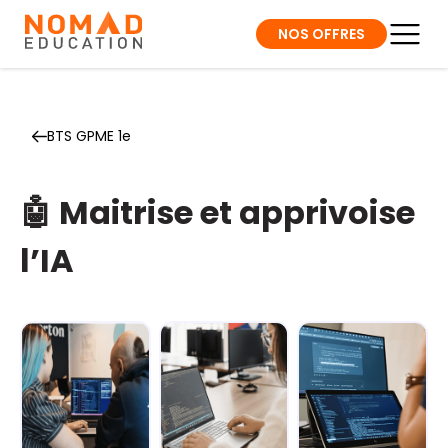
NOS OFFRES
BTS GPME 1e
🤖 Maitrise et apprivoise
l’IA