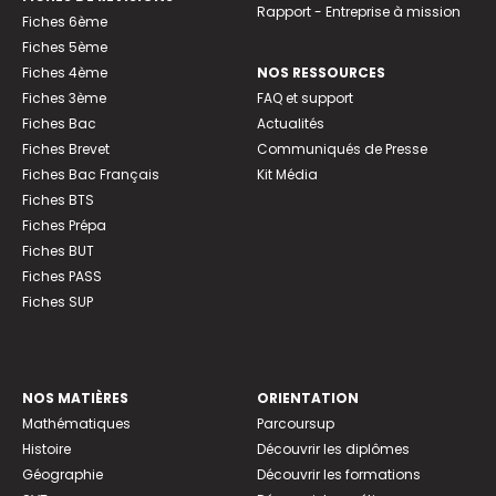
Rapport - Entreprise à mission
Fiches 6ème
Fiches 5ème
Fiches 4ème
NOS RESSOURCES
Fiches 3ème
FAQ et support
Fiches Bac
Actualités
Fiches Brevet
Communiqués de Presse
Fiches Bac Français
Kit Média
Fiches BTS
Fiches Prépa
Fiches BUT
Fiches PASS
Fiches SUP
NOS MATIÈRES
ORIENTATION
Mathématiques
Parcoursup
Histoire
Découvrir les diplômes
Géographie
Découvrir les formations