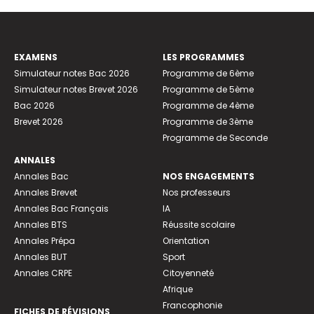
EXAMENS
LES PROGRAMMES
Simulateur notes Bac 2026
Programme de 6ème
Simulateur notes Brevet 2026
Programme de 5ème
Bac 2026
Programme de 4ème
Brevet 2026
Programme de 3ème
Programme de Seconde
ANNALES
Annales Bac
NOS ENGAGEMENTS
Annales Brevet
Nos professeurs
Annales Bac Français
IA
Annales BTS
Réussite scolaire
Annales Prépa
Orientation
Annales BUT
Sport
Annales CRPE
Citoyenneté
Afrique
Francophonie
FICHES DE RÉVISIONS