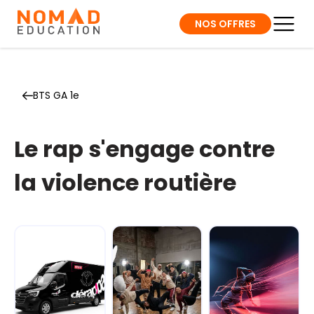
NOS OFFRES
BTS GA 1e
Le rap s'engage contre
la violence routière