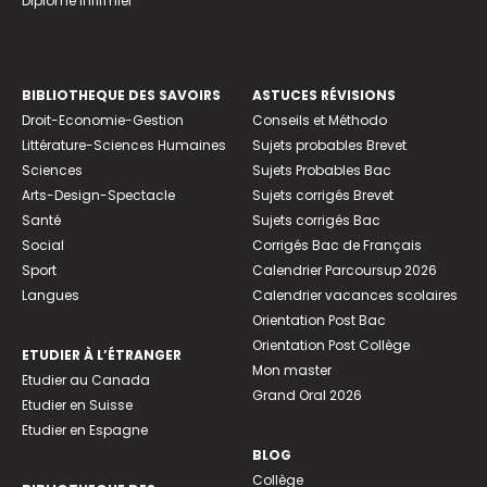
Diplome infirmier
BIBLIOTHEQUE DES SAVOIRS
ASTUCES RÉVISIONS
Droit-Economie-Gestion
Conseils et Méthodo
Littérature-Sciences Humaines
Sujets probables Brevet
Sciences
Sujets Probables Bac
Arts-Design-Spectacle
Sujets corrigés Brevet
Santé
Sujets corrigés Bac
Social
Corrigés Bac de Français
Sport
Calendrier Parcoursup 2026
Langues
Calendrier vacances scolaires
Orientation Post Bac
Orientation Post Collège
ETUDIER À L’ÉTRANGER
Mon master
Etudier au Canada
Grand Oral 2026
Etudier en Suisse
Etudier en Espagne
BLOG
Collège