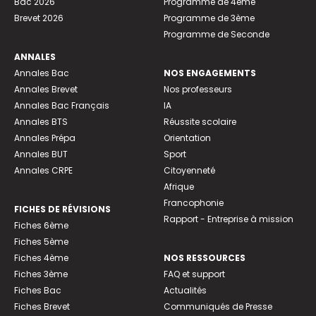
Bac 2026
Programme de 4ème
Brevet 2026
Programme de 3ème
Programme de Seconde
ANNALES
Annales Bac
NOS ENGAGEMENTS
Annales Brevet
Nos professeurs
Annales Bac Français
IA
Annales BTS
Réussite scolaire
Annales Prépa
Orientation
Annales BUT
Sport
Annales CRPE
Citoyenneté
Afrique
Francophonie
FICHES DE RÉVISIONS
Rapport - Entreprise à mission
Fiches 6ème
Fiches 5ème
Fiches 4ème
NOS RESSOURCES
Fiches 3ème
FAQ et support
Fiches Bac
Actualités
Fiches Brevet
Communiqués de Presse