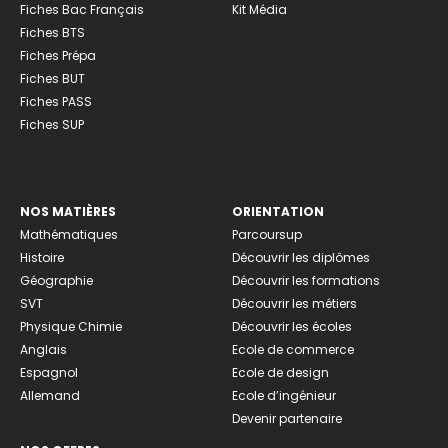
Fiches Bac Français
Kit Média
Fiches BTS
Fiches Prépa
Fiches BUT
Fiches PASS
Fiches SUP
NOS MATIÈRES
ORIENTATION
Mathématiques
Parcoursup
Histoire
Découvrir les diplômes
Géographie
Découvrir les formations
SVT
Découvrir les métiers
Physique Chimie
Découvrir les écoles
Anglais
Ecole de commerce
Espagnol
Ecole de design
Allemand
Ecole d’ingénieur
Devenir partenaire