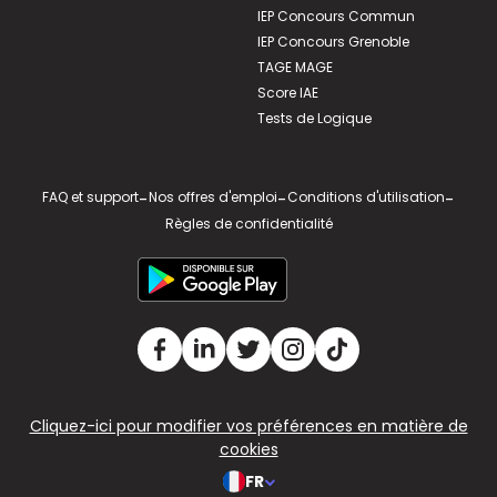
IEP Concours Commun
IEP Concours Grenoble
TAGE MAGE
Score IAE
Tests de Logique
FAQ et support
-
Nos offres d'emploi
-
Conditions d'utilisation
-
Règles de confidentialité
Cliquez-ici pour modifier vos préférences en matière de
cookies
FR