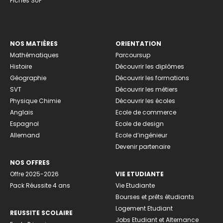
Fiches SUP
NOS MATIÈRES
ORIENTATION
Mathématiques
Parcoursup
Histoire
Découvrir les diplômes
Géographie
Découvrir les formations
SVT
Découvrir les métiers
Physique Chimie
Découvrir les écoles
Anglais
Ecole de commerce
Espagnol
Ecole de design
Allemand
Ecole d’ingénieur
Devenir partenaire
NOS OFFRES
Offre 2025-2026
VIE ETUDIANTE
Pack Réussite 4 ans
Vie Etudiante
Bourses et prêts étudiants
Logement Etudiant
REUSSITE SCOLAIRE
Jobs Etudiant et Alternance