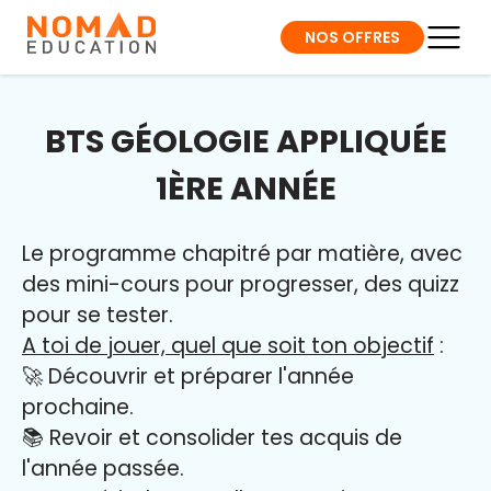
NOS OFFRES
BTS GÉOLOGIE APPLIQUÉE
1ÈRE ANNÉE
Le programme chapitré par matière, avec
des mini-cours pour progresser, des quizz
pour se tester.
A toi de jouer, quel que soit ton objectif
:
🚀 Découvrir et préparer l'année
prochaine.
📚 Revoir et consolider tes acquis de
l'année passée.