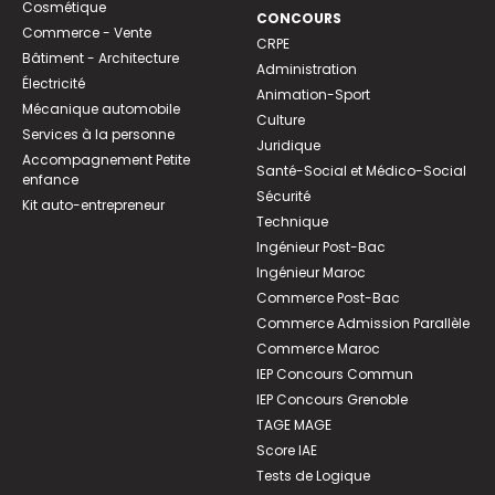
Cosmétique
CONCOURS
Commerce - Vente
CRPE
Bâtiment - Architecture
Administration
Électricité
Animation-Sport
Mécanique automobile
Culture
Services à la personne
Juridique
Accompagnement Petite
Santé-Social et Médico-Social
enfance
Sécurité
Kit auto-entrepreneur
Technique
Ingénieur Post-Bac
Ingénieur Maroc
Commerce Post-Bac
Commerce Admission Parallèle
Commerce Maroc
IEP Concours Commun
IEP Concours Grenoble
TAGE MAGE
Score IAE
Tests de Logique