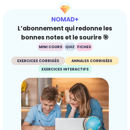
NOMAD+
L’abonnement qui redonne les
bonnes notes et le sourire 🎯
MINI COURS
QUIZ
FICHES
EXERCICES CORRIGÉS
ANNALES CORRIGÉES
EXERCICES INTERACTIFS