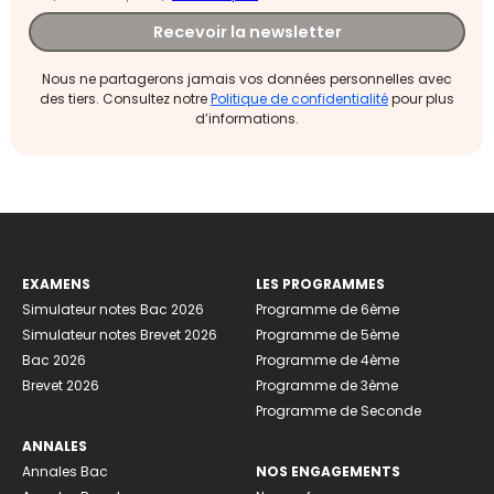
Recevoir la newsletter
Nous ne partagerons jamais vos données personnelles avec
des tiers. Consultez notre
Politique de confidentialité
pour plus
d’informations.
EXAMENS
LES PROGRAMMES
Simulateur notes Bac 2026
Programme de 6ème
Simulateur notes Brevet 2026
Programme de 5ème
Bac 2026
Programme de 4ème
Brevet 2026
Programme de 3ème
Programme de Seconde
ANNALES
Annales Bac
NOS ENGAGEMENTS