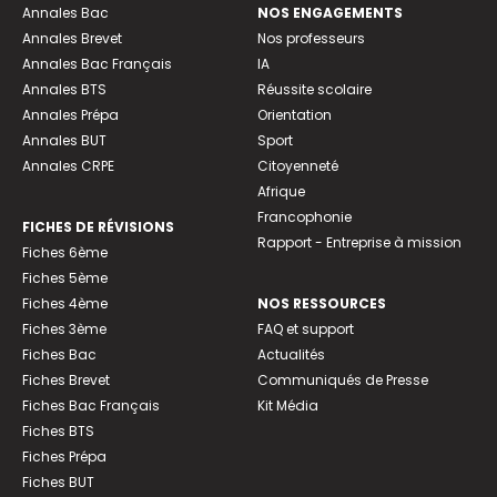
Annales Bac
NOS ENGAGEMENTS
Annales Brevet
Nos professeurs
Annales Bac Français
IA
Annales BTS
Réussite scolaire
Annales Prépa
Orientation
Annales BUT
Sport
Annales CRPE
Citoyenneté
Afrique
Francophonie
FICHES DE RÉVISIONS
Rapport - Entreprise à mission
Fiches 6ème
Fiches 5ème
Fiches 4ème
NOS RESSOURCES
Fiches 3ème
FAQ et support
Fiches Bac
Actualités
Fiches Brevet
Communiqués de Presse
Fiches Bac Français
Kit Média
Fiches BTS
Fiches Prépa
Fiches BUT