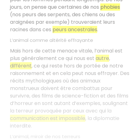
jours, on pense que certaines de nos
phobies
(nos peurs des serpents, des chiens ou des
araignées par exemple) trouveraient leurs
racines dans ces
peurs ancestrales
.
L’animal comme altérité effrayante
Mais hors de cette menace vitale, l’animal est
plus généralement ce qui nous est
autre
,
différent
, ce qui reste hors de portée de notre
raisonnement et en cela peut nous effrayer. Des
récits mythologiques où des animaux
monstrueux doivent être combattus pour
survivre, des films de science-fiction et des films
d’horreur en sont autant d’exemples, soulignant
la terreur provoquée par ceux avec qui la
communication est impossible
, la diplomatie
interdite.
L’animal, miroir de nos terreurs