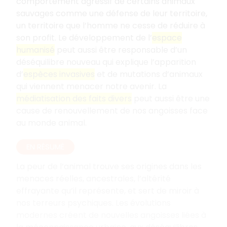
comportement agressif de certains animaux
sauvages comme une défense de leur territoire,
un territoire que l’homme ne cesse de réduire à
son profit. Le développement de l’
espace
humanisé
peut aussi être responsable d’un
déséquilibre nouveau qui explique l’apparition
d’
espèces invasives
et de mutations d’animaux
qui viennent menacer notre avenir. La
médiatisation des faits divers
peut aussi être une
cause de renouvellement de nos angoisses face
au monde animal.
EN RÉSUMÉ
La peur de l’animal trouve ses origines dans les
menaces réelles, ancestrales, l’altérité
effrayante qu’il représente, et sert de miroir à
nos terreurs psychiques. Les évolutions
modernes créent de nouvelles angoisses liées à