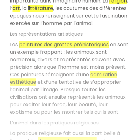
importante dans l’imaginaire humain. La
religion
,
l’
art
, la
littérature
, les coutumes des différentes
époques nous renseignent sur cette fascination
exercée sur l’homme par l’animal.
Les représentations artistiques
Les
peintures des grottes préhistoriques
en sont
un exemple frappant : les animaux sont
nombreux, divers et représentés souvent avec
précision alors que l’homme est moins présent.
Ces peintures témoignent d’une
admiration
esthétique
et d’une tentative de s’approprier
l’animal par l’image. Presque toutes les
civilisations ont ensuite représenté les animaux
pour exalter leur force, leur beauté, leur
exotisme ou pour les montrer tels qu’ils sont.
L’animal dans les pratiques religieuses
La pratique religieuse fait aussi la part belle à