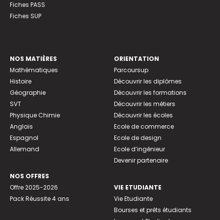
Fiches PASS
Fiches SUP
NOS MATIÈRES
ORIENTATION
Mathématiques
Parcoursup
Histoire
Découvrir les diplômes
Géographie
Découvrir les formations
SVT
Découvrir les métiers
Physique Chimie
Découvrir les écoles
Anglais
Ecole de commerce
Espagnol
Ecole de design
Allemand
Ecole d’ingénieur
Devenir partenaire
NOS OFFRES
Offre 2025-2026
VIE ETUDIANTE
Pack Réussite 4 ans
Vie Etudiante
Bourses et prêts étudiants