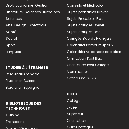
Droit-Economie-Gestion
Conseils et Méthodo
Littérature-Sciences Humaines
Sujets probables Brevet
Sciences
Sujets Probables Bac
Arts-Design-Spectacle
Sujets corrigés Brevet
Santé
Sujets corrigés Bac
Social
Corrigés Bac de Français
Sport
Calendrier Parcoursup 2026
Langues
Calendrier vacances scolaires
Orientation Post Bac
Orientation Post Collège
ETUDIER À L’ÉTRANGER
Mon master
Etudier au Canada
Grand Oral 2026
Etudier en Suisse
Etudier en Espagne
BLOG
Collège
BIBLIOTHEQUE DES
Lycée
TECHNIQUES
Supérieur
Cuisine
Orientation
Transports
Guide pratique
Mode - Vêtements