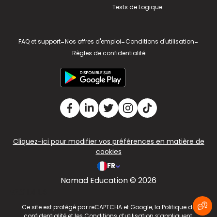
Tests de Logique
FAQ et support
-
Nos offres d'emploi
-
Conditions d'utilisation
-
Règles de confidentialité
Cliquez-ici pour modifier vos préférences en matière de
cookies
FR
Nomad Education © 2026
v2.311.4 US
Ce site est protégé par reCAPTCHA et Google, la
Politique de
confidentialité
et les
Conditions d’utilisation
s’appliquent.