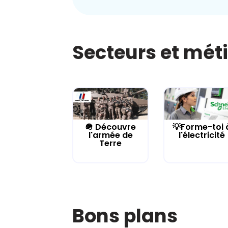
Secteurs et mét
🪖 Découvre
💡Forme-toi 
l'armée de
l'électricité
Terre
Bons plans