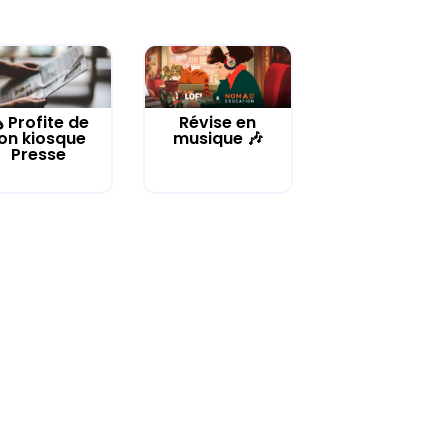
️ Profite de
Révise en
on kiosque
musique 🎶
Presse