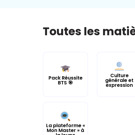
Toutes les mati
Culture
Pack Réussite
générale et
BTS 🎯
expression
La plateforme «
Mon Master » à