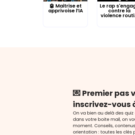
🤖 Maitrise et
Le rap s'enga
apprivoise l’IA
contre la
violence routi.
💌 Premier pas v
inscrivez-vous 
On va bien au delà des quiz
dans votre boite mail, on v
moment. Conseils, contenu
orientation : toutes les cl