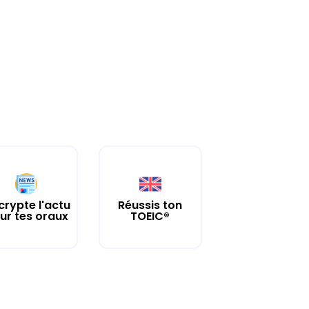
crypte l'actu
Réussis ton
ur tes oraux
TOEIC®