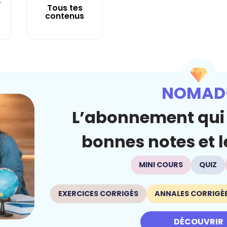
r
Tous tes
contenus
NOMAD
L’abonnement qui 
bonnes notes et le
MINI COURS
QUIZ
EXERCICES CORRIGÉS
ANNALES CORRIGÉ
DÉCOUVRIR