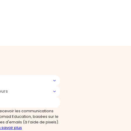
ours
recevoir les communications
omad Education, basées sur le
s d'emails (à l’aide de pixels).
 savoir plus