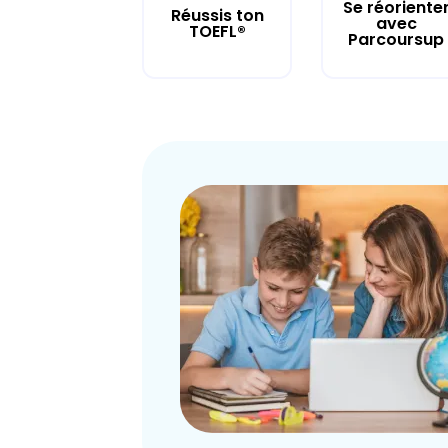
Se réoriente
Réussis ton
avec
TOEFL®
Parcoursup