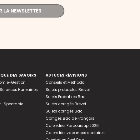
R LA NEWSLETTER
EQUE DES SAVOIRS
ASTUCES RÉVISIONS
nomie-Gestion
Conseils et Méthodo
e-Sciences Humaines
Sujets probables Brevet
Sujets Probables Bac
n-Spectacle
Sujets corrigés Brevet
Sujets corrigés Bac
Corrigés Bac de Français
Calendrier Parcoursup 2026
Calendrier vacances scolaires
Orientation Post Bac