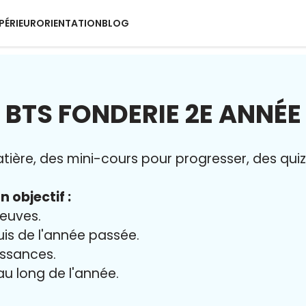
PÉRIEUR
ORIENTATION
BLOG
BTS FONDERIE 2E ANNÉE
ère, des mini-cours pour progresser, des quiz 
n objectif :
reuves.
uis de l'année passée.
issances.
 au long de l'année.