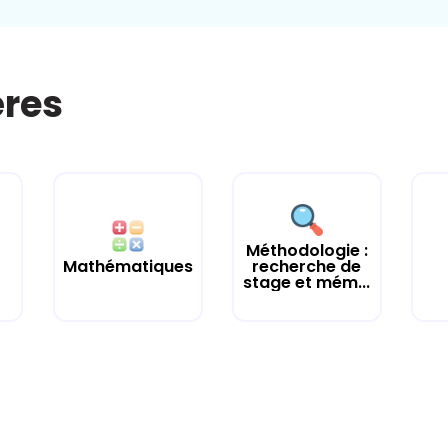
ères
Méthodologie :
Mathématiques
recherche de
stage et mém...