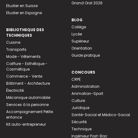
Grand Oral 2026
Etudier en Suisse
Etudier en Espagne
BLOG
Collège
BIBLIOTHEQUE DES
Lycée
TECHNIQUES
Supérieur
Cuisine
Orientation
Transports
Guide pratique
Mode - Vêtements
Coiffure - Esthétique -
Cosmétique
CONCOURS
Commerce - Vente
CRPE
Bâtiment - Architecture
Administration
Électricité
Animation-Sport
Mécanique automobile
Culture
Services à la personne
Juridique
Accompagnement Petite
Santé-Social et Médico-Social
enfance
Sécurité
Kit auto-entrepreneur
Technique
Ingénieur Post-Bac