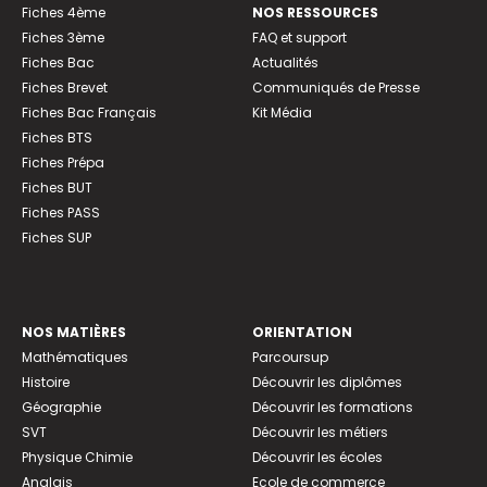
Fiches 4ème
NOS RESSOURCES
Fiches 3ème
FAQ et support
Fiches Bac
Actualités
Fiches Brevet
Communiqués de Presse
Fiches Bac Français
Kit Média
Fiches BTS
Fiches Prépa
Fiches BUT
Fiches PASS
Fiches SUP
NOS MATIÈRES
ORIENTATION
Mathématiques
Parcoursup
Histoire
Découvrir les diplômes
Géographie
Découvrir les formations
SVT
Découvrir les métiers
Physique Chimie
Découvrir les écoles
Anglais
Ecole de commerce