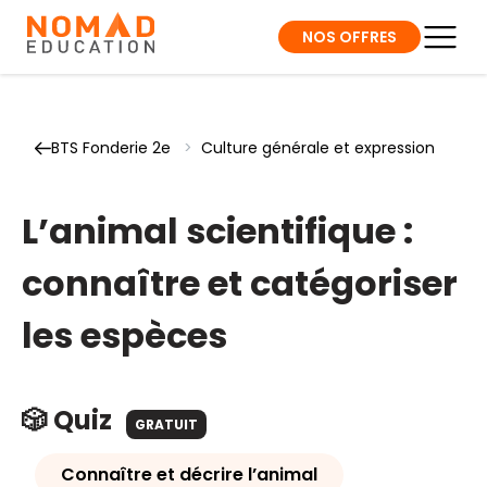
NOS OFFRES
BTS Fonderie 2e
>
Culture générale et expression
L’animal scientifique :
connaître et catégoriser
les espèces
🎲 Quiz
GRATUIT
Connaître et décrire l’animal