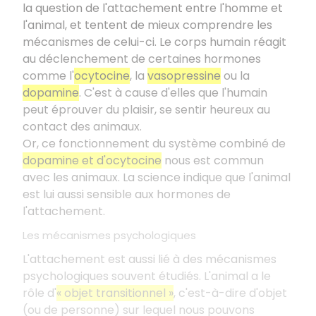
la question de l'attachement entre l'homme et
l'animal, et tentent de mieux comprendre les
mécanismes de celui-ci. Le corps humain réagit
au déclenchement de certaines hormones
comme l'
ocytocine
, la
vasopressine
ou la
dopamine
. C'est à cause d'elles que l'humain
peut éprouver du plaisir, se sentir heureux au
contact des animaux.
Or, ce fonctionnement du système combiné de
dopamine et d'ocytocine
nous est commun
avec les animaux. La science indique que l'animal
est lui aussi sensible aux hormones de
l'attachement.
Les mécanismes psychologiques
L'attachement est aussi lié à des mécanismes
psychologiques souvent étudiés. L'animal a le
rôle d'
« objet transitionnel
»
, c'est-à-dire d'objet
(ou de personne) sur lequel nous pouvons