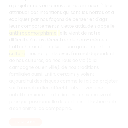
à projeter nos émotions sur les animaux, à leur
attribuer des intentions qui sont les nôtres et à
expliquer par nos façons de penser et d'agir
leurs comportements. Cette attitude s'appelle
anthropomorphisme
;
elle vient de notre
difficulté à nous décentrer de nous-mêmes.
L'attachement, de plus, a une grande part de
culture
: nos rapports avec l'animal dépendent
de nos cultures, de nos lieux de vie (à la
campagne ou en ville), de nos traditions
familiales aussi. Enfin, certains y voient
aujourd'hui des risques comme le fait de projeter
sur l'animal un lien affectif qui va avec une
natalité moindre, ou la dimension excessive et
presque passionnelle de certains attachements
à son animal de compagnie.
EN RÉSUMÉ