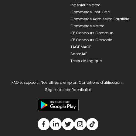
Ingénieur Maroc
Commerce Post-Bac
Commerce Admission Parallèle
Commerce Maroc
IEP Concours Commun
IEP Concours Grenoble
TAGE MAGE
Score IAE
Tests de Logique
FAQ et support
-
Nos offres d'emploi
-
Conditions d'utilisation
-
Règles de confidentialité