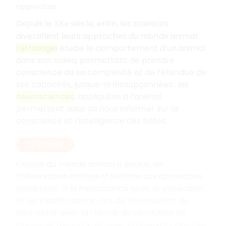
approches
Depuis le XX
siècle, enfin, les sciences
e
diversifient leurs approches du monde animal :
l’éthologie
étudie le comportement d’un animal
dans son milieu, permettant de prendre
conscience de sa complexité et de l’étendue de
ses capacités, jusque-là insoupçonnées ; les
neurosciences
, appliquées à l’animal
permettent aussi de nous informer sur la
conscience et l’intelligence des bêtes.
EN RÉSUMÉ
L'étude du monde animal a évolué de
l’observation antique d’Aristote aux approches
modernes : à la Renaissance avec la vivisection
et les classifications, lors de la révolution du
XIX
siècle avec la théorie de l’évolution de
e
Darwin et Lamarck, et avec la diversification des