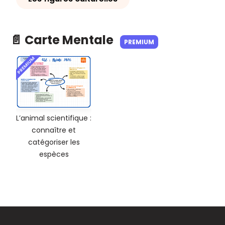
📄 Carte Mentale
PREMIUM
PREMIUM
L’animal scientifique :
connaître et
catégoriser les
espèces