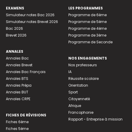
EXAMENS
LES PROGRAMMES
Simulateur notes Bac 2026
Programme de 6ème
Simulateur notes Brevet 2026
Programme de 5ème
Bac 2026
Programme de 4ème
Brevet 2026
Programme de 3ème
Programme de Seconde
ANNALES
Annales Bac
NOS ENGAGEMENTS
Annales Brevet
Nos professeurs
Annales Bac Français
IA
Annales BTS
Réussite scolaire
Annales Prépa
Orientation
Annales BUT
Sport
Annales CRPE
Citoyenneté
Afrique
Francophonie
FICHES DE RÉVISIONS
Rapport - Entreprise à mission
Fiches 6ème
Fiches 5ème