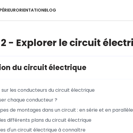
PÉRIEUR
ORIENTATION
BLOG
 - Explorer le circuit élect
ion du circuit électrique
 sur les conducteurs du circuit électrique
iser chaque conducteur ?
pes de montages dans un circuit : en série et en parallèle
es différents plans du circuit électrique
s d'un circuit électrique à connaître