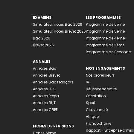
EXAMENS
LES PROGRAMMES
Simulateur notes Bac 2026
Programme de 6ème
Simulateur notes Brevet 2026
Programme de 5ème
Bac 2026
Programme de 4ème
Brevet 2026
Programme de 3ème
Programme de Seconde
ANNALES
Annales Bac
NOS ENGAGEMENTS
Annales Brevet
Nos professeurs
Annales Bac Français
IA
Annales BTS
Réussite scolaire
Annales Prépa
Orientation
Annales BUT
Sport
Annales CRPE
Citoyenneté
Afrique
Francophonie
FICHES DE RÉVISIONS
Rapport - Entreprise à mis
Fiches 6ème