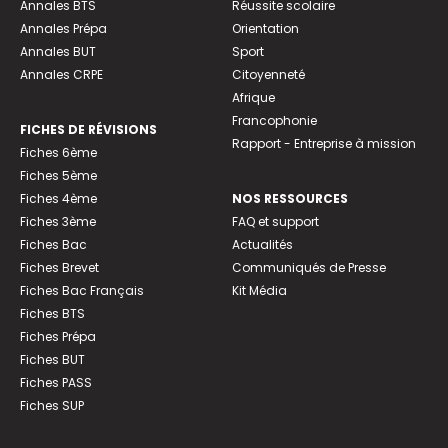
Annales BTS
Réussite scolaire
Annales Prépa
Orientation
Annales BUT
Sport
Annales CRPE
Citoyenneté
Afrique
Francophonie
FICHES DE RÉVISIONS
Rapport - Entreprise à mission
Fiches 6ème
Fiches 5ème
Fiches 4ème
NOS RESSOURCES
Fiches 3ème
FAQ et support
Fiches Bac
Actualités
Fiches Brevet
Communiqués de Presse
Fiches Bac Français
Kit Média
Fiches BTS
Fiches Prépa
Fiches BUT
Fiches PASS
Fiches SUP