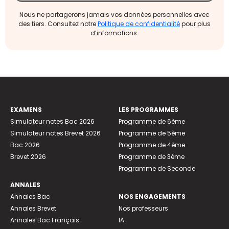
Nous ne partagerons jamais vos données personnelles avec
des tiers. Consultez notre
Politique de confidentialité
pour plus
d’informations.
EXAMENS
LES PROGRAMMES
Simulateur notes Bac 2026
Programme de 6ème
Simulateur notes Brevet 2026
Programme de 5ème
Bac 2026
Programme de 4ème
Brevet 2026
Programme de 3ème
Programme de Seconde
ANNALES
Annales Bac
NOS ENGAGEMENTS
Annales Brevet
Nos professeurs
Annales Bac Français
IA