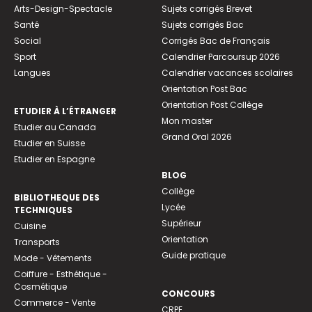
Arts-Design-Spectacle
Sujets corrigés Brevet
Santé
Sujets corrigés Bac
Social
Corrigés Bac de Français
Sport
Calendrier Parcoursup 2026
Langues
Calendrier vacances scolaires
Orientation Post Bac
Orientation Post Collège
ETUDIER À L’ÉTRANGER
Mon master
Etudier au Canada
Grand Oral 2026
Etudier en Suisse
Etudier en Espagne
BLOG
Collège
BIBLIOTHEQUE DES
Lycée
TECHNIQUES
Supérieur
Cuisine
Orientation
Transports
Guide pratique
Mode - Vêtements
Coiffure - Esthétique -
Cosmétique
CONCOURS
Commerce - Vente
CRPE