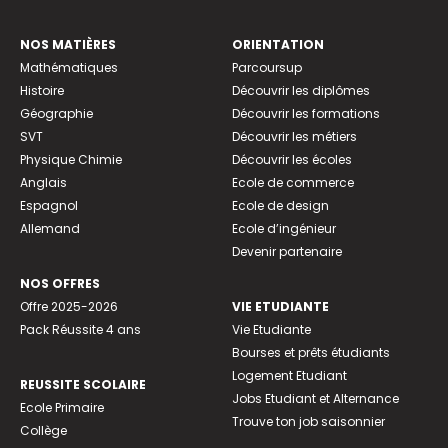
NOS MATIÈRES
ORIENTATION
Mathématiques
Parcoursup
Histoire
Découvrir les diplômes
Géographie
Découvrir les formations
SVT
Découvrir les métiers
Physique Chimie
Découvrir les écoles
Anglais
Ecole de commerce
Espagnol
Ecole de design
Allemand
Ecole d’ingénieur
Devenir partenaire
NOS OFFRES
Offre 2025-2026
VIE ETUDIANTE
Pack Réussite 4 ans
Vie Etudiante
Bourses et prêts étudiants
Logement Etudiant
REUSSITE SCOLAIRE
Jobs Etudiant et Alternance
Ecole Primaire
Trouve ton job saisonnier
Collège