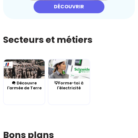
DÉCOUVRIR
Secteurs et métiers
🪖 Découvre
💡Forme-toi à
l'armée de Terre
l'électricité
Bons plans