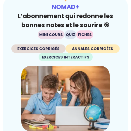
NOMAD+
L’abonnement qui redonne les
bonnes notes et le sourire 🎯
MINI COURS
QUIZ
FICHES
EXERCICES CORRIGÉS
ANNALES CORRIGÉES
EXERCICES INTERACTIFS