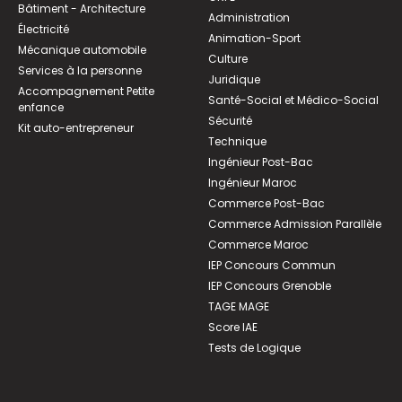
Bâtiment - Architecture
Administration
Électricité
Animation-Sport
Mécanique automobile
Culture
Services à la personne
Juridique
Accompagnement Petite
Santé-Social et Médico-Social
enfance
Sécurité
Kit auto-entrepreneur
Technique
Ingénieur Post-Bac
Ingénieur Maroc
Commerce Post-Bac
Commerce Admission Parallèle
Commerce Maroc
IEP Concours Commun
IEP Concours Grenoble
TAGE MAGE
Score IAE
Tests de Logique