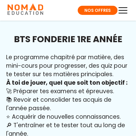
NOS OFFRES
BTS FONDERIE 1RE ANNÉE
Le programme chapitré par matière, des
mini-cours pour progresser, des quiz pour
te tester sur tes matières principales.
À toi de jouer, quel que soit ton objectif :
🚀 Préparer tes examens et épreuves.
📚 Revoir et consolider tes acquis de
l'année passée.
⭐️ Acquérir de nouvelles connaissances.
🔎 T'entraîner et te tester tout au long de
l'année.