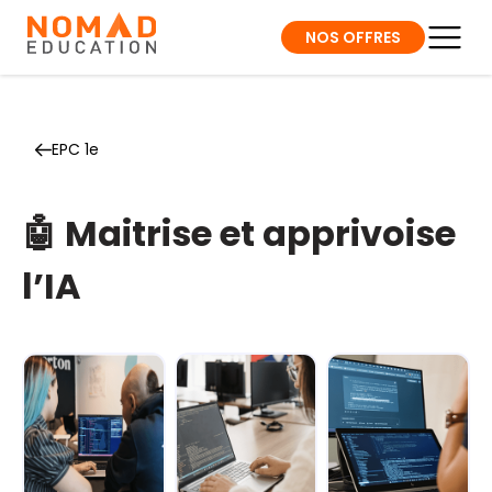
NOS OFFRES
EPC 1e
🤖 Maitrise et apprivoise
l’IA