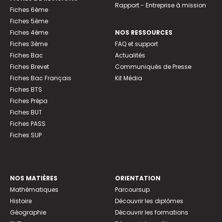
Rapport - Entreprise à mission
Fiches 6ème
Fiches 5ème
Fiches 4ème
NOS RESSOURCES
Fiches 3ème
FAQ et support
Fiches Bac
Actualités
Fiches Brevet
Communiqués de Presse
Fiches Bac Français
Kit Média
Fiches BTS
Fiches Prépa
Fiches BUT
Fiches PASS
Fiches SUP
NOS MATIÈRES
ORIENTATION
Mathématiques
Parcoursup
Histoire
Découvrir les diplômes
Géographie
Découvrir les formations