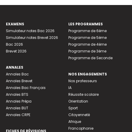
EXAMENS
LES PROGRAMMES
Simulateur notes Bac 2026
Programme de 6ème
Simulateur notes Brevet 2026
Programme de 5ème
Bac 2026
Programme de 4ème
Brevet 2026
Programme de 3ème
Programme de Seconde
ANNALES
Annales Bac
NOS ENGAGEMENTS
Annales Brevet
Nos professeurs
Annales Bac Français
IA
Annales BTS
Réussite scolaire
Annales Prépa
Orientation
Annales BUT
Sport
Annales CRPE
Citoyenneté
Afrique
Francophonie
FICHES DE RÉVISIONS