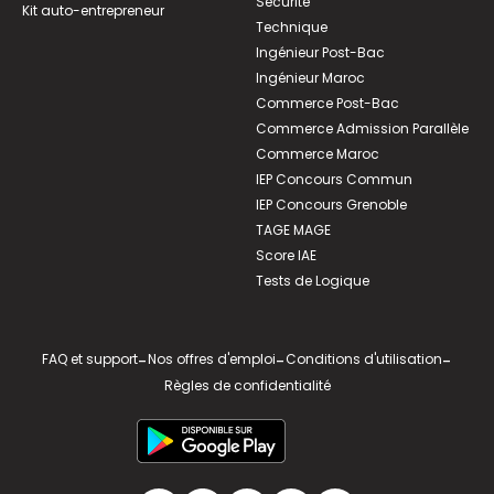
Sécurité
Kit auto-entrepreneur
Technique
Ingénieur Post-Bac
Ingénieur Maroc
Commerce Post-Bac
Commerce Admission Parallèle
Commerce Maroc
IEP Concours Commun
IEP Concours Grenoble
TAGE MAGE
Score IAE
Tests de Logique
FAQ et support
-
Nos offres d'emploi
-
Conditions d'utilisation
-
Règles de confidentialité