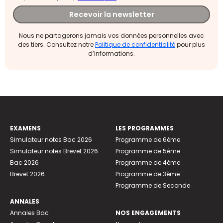
Recevoir la newsletter
Nous ne partagerons jamais vos données personnelles avec
des tiers. Consultez notre
Politique de confidentialité
pour plus
d’informations.
EXAMENS
LES PROGRAMMES
Simulateur notes Bac 2026
Programme de 6ème
Simulateur notes Brevet 2026
Programme de 5ème
Bac 2026
Programme de 4ème
Brevet 2026
Programme de 3ème
Programme de Seconde
ANNALES
Annales Bac
NOS ENGAGEMENTS