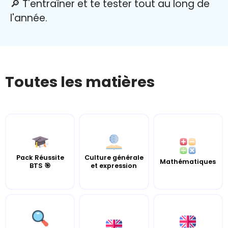
🔎 T'entraîner et te tester tout au long de
l'année.
Toutes les matières
Pack Réussite
Culture générale
Mathématiques
BTS 🎯
et expression