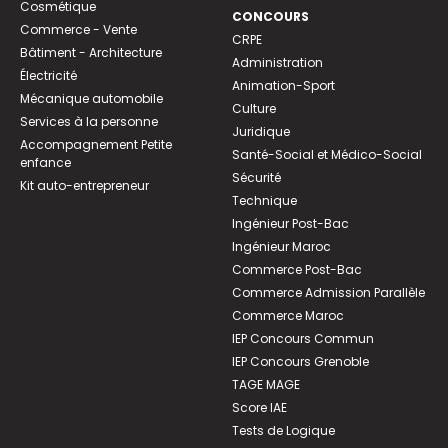
Cosmétique
CONCOURS
Commerce - Vente
CRPE
Bâtiment - Architecture
Administration
Électricité
Animation-Sport
Mécanique automobile
Culture
Services à la personne
Juridique
Accompagnement Petite
Santé-Social et Médico-Social
enfance
Sécurité
Kit auto-entrepreneur
Technique
Ingénieur Post-Bac
Ingénieur Maroc
Commerce Post-Bac
Commerce Admission Parallèle
Commerce Maroc
IEP Concours Commun
IEP Concours Grenoble
TAGE MAGE
Score IAE
Tests de Logique