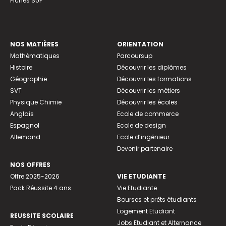
Fiches SUP
NOS MATIÈRES
ORIENTATION
Mathématiques
Parcoursup
Histoire
Découvrir les diplômes
Géographie
Découvrir les formations
SVT
Découvrir les métiers
Physique Chimie
Découvrir les écoles
Anglais
Ecole de commerce
Espagnol
Ecole de design
Allemand
Ecole d’ingénieur
Devenir partenaire
NOS OFFRES
Offre 2025-2026
VIE ETUDIANTE
Pack Réussite 4 ans
Vie Etudiante
Bourses et prêts étudiants
Logement Etudiant
REUSSITE SCOLAIRE
Jobs Etudiant et Alternance