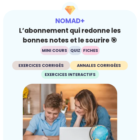
NOMAD+
L’abonnement qui redonne les
bonnes notes et le sourire 🎯
MINI COURS
QUIZ
FICHES
EXERCICES CORRIGÉS
ANNALES CORRIGÉES
EXERCICES INTERACTIFS