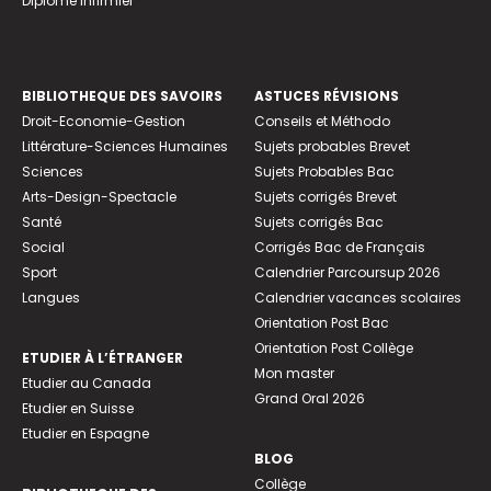
Diplome infirmier
BIBLIOTHEQUE DES SAVOIRS
ASTUCES RÉVISIONS
Droit-Economie-Gestion
Conseils et Méthodo
Littérature-Sciences Humaines
Sujets probables Brevet
Sciences
Sujets Probables Bac
Arts-Design-Spectacle
Sujets corrigés Brevet
Santé
Sujets corrigés Bac
Social
Corrigés Bac de Français
Sport
Calendrier Parcoursup 2026
Langues
Calendrier vacances scolaires
Orientation Post Bac
Orientation Post Collège
ETUDIER À L’ÉTRANGER
Mon master
Etudier au Canada
Grand Oral 2026
Etudier en Suisse
Etudier en Espagne
BLOG
Collège