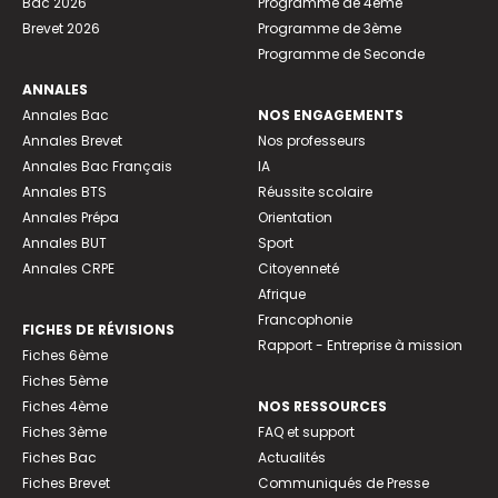
Bac 2026
Programme de 4ème
Brevet 2026
Programme de 3ème
Programme de Seconde
ANNALES
Annales Bac
NOS ENGAGEMENTS
Annales Brevet
Nos professeurs
Annales Bac Français
IA
Annales BTS
Réussite scolaire
Annales Prépa
Orientation
Annales BUT
Sport
Annales CRPE
Citoyenneté
Afrique
Francophonie
FICHES DE RÉVISIONS
Rapport - Entreprise à mission
Fiches 6ème
Fiches 5ème
Fiches 4ème
NOS RESSOURCES
Fiches 3ème
FAQ et support
Fiches Bac
Actualités
Fiches Brevet
Communiqués de Presse