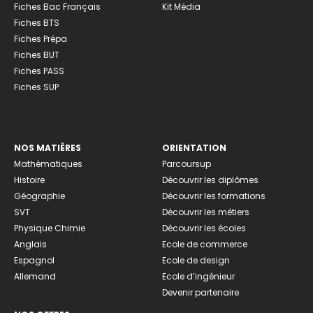
Fiches Bac Français
Kit Média
Fiches BTS
Fiches Prépa
Fiches BUT
Fiches PASS
Fiches SUP
NOS MATIÈRES
ORIENTATION
Mathématiques
Parcoursup
Histoire
Découvrir les diplômes
Géographie
Découvrir les formations
SVT
Découvrir les métiers
Physique Chimie
Découvrir les écoles
Anglais
Ecole de commerce
Espagnol
Ecole de design
Allemand
Ecole d’ingénieur
Devenir partenaire