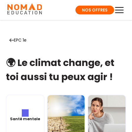
NOS OFFRES
EPC 1e
🌍 Le climat change, et
toi aussi tu peux agir !
Santé mentale