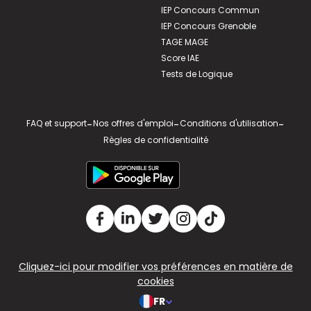
IEP Concours Commun
IEP Concours Grenoble
TAGE MAGE
Score IAE
Tests de Logique
FAQ et support
-
Nos offres d'emploi
-
Conditions d'utilisation
-
Règles de confidentialité
Cliquez-ici pour modifier vos préférences en matière de
cookies
FR