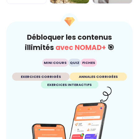
Climat
Esprit critique
Débloquer les contenus
illimités
avec NOMAD+
🎯
MINI COURS
QUIZ
FICHES
EXERCICES CORRIGÉS
ANNALES CORRIGÉES
EXERCICES INTERACTIFS