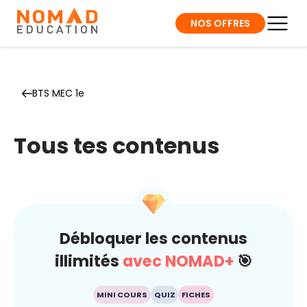
NOS OFFRES
BTS MEC 1e
Tous tes contenus
Débloquer les contenus
illimités
avec NOMAD+
🎯
MINI COURS
QUIZ
FICHES