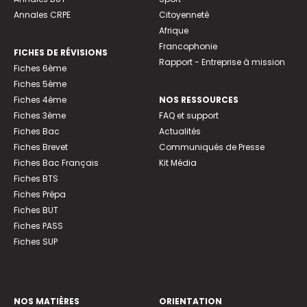
Annales CRPE
Citoyenneté
Afrique
Francophonie
FICHES DE RÉVISIONS
Rapport - Entreprise à mission
Fiches 6ème
Fiches 5ème
Fiches 4ème
NOS RESSOURCES
Fiches 3ème
FAQ et support
Fiches Bac
Actualités
Fiches Brevet
Communiqués de Presse
Fiches Bac Français
Kit Média
Fiches BTS
Fiches Prépa
Fiches BUT
Fiches PASS
Fiches SUP
NOS MATIÈRES
ORIENTATION