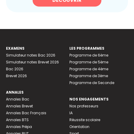
DÉCOUVRIR
EXAMENS
LES PROGRAMMES
Simulateur notes Bac 2026
Programme de 6ème
Simulateur notes Brevet 2026
Programme de 5ème
Bac 2026
Programme de 4ème
Brevet 2026
Programme de 3ème
Programme de Seconde
ANNALES
Annales Bac
NOS ENGAGEMENTS
Annales Brevet
Nos professeurs
Annales Bac Français
IA
Annales BTS
Réussite scolaire
Annales Prépa
Orientation
Annales BUT
Sport