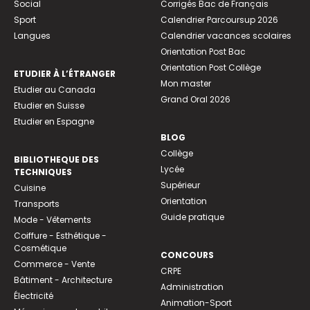
Social
Corrigés Bac de Français
Sport
Calendrier Parcoursup 2026
Langues
Calendrier vacances scolaires
Orientation Post Bac
Orientation Post Collège
ETUDIER À L’ÉTRANGER
Mon master
Etudier au Canada
Grand Oral 2026
Etudier en Suisse
Etudier en Espagne
BLOG
Collège
BIBLIOTHEQUE DES
Lycée
TECHNIQUES
Supérieur
Cuisine
Orientation
Transports
Guide pratique
Mode - Vêtements
Coiffure - Esthétique -
Cosmétique
CONCOURS
Commerce - Vente
CRPE
Bâtiment - Architecture
Administration
Électricité
Animation-Sport