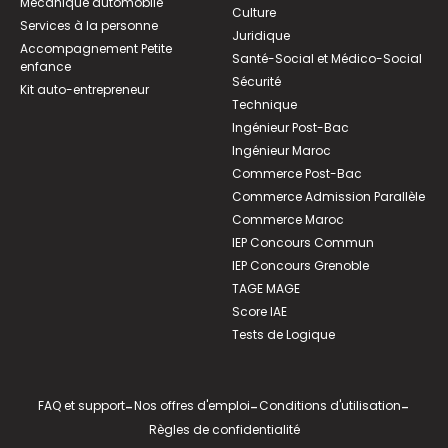
Mécanique automobile
Culture
Services à la personne
Juridique
Accompagnement Petite
Santé-Social et Médico-Social
enfance
Sécurité
Kit auto-entrepreneur
Technique
Ingénieur Post-Bac
Ingénieur Maroc
Commerce Post-Bac
Commerce Admission Parallèle
Commerce Maroc
IEP Concours Commun
IEP Concours Grenoble
TAGE MAGE
Score IAE
Tests de Logique
FAQ et support
-
Nos offres d'emploi
-
Conditions d'utilisation
-
Règles de confidentialité