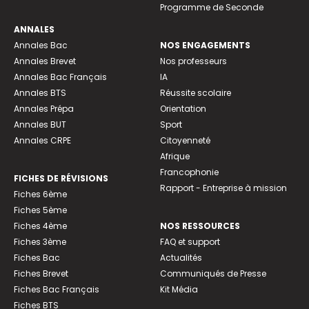
Programme de Seconde
ANNALES
Annales Bac
NOS ENGAGEMENTS
Annales Brevet
Nos professeurs
Annales Bac Français
IA
Annales BTS
Réussite scolaire
Annales Prépa
Orientation
Annales BUT
Sport
Annales CRPE
Citoyenneté
Afrique
Francophonie
FICHES DE RÉVISIONS
Rapport - Entreprise à mission
Fiches 6ème
Fiches 5ème
Fiches 4ème
NOS RESSOURCES
Fiches 3ème
FAQ et support
Fiches Bac
Actualités
Fiches Brevet
Communiqués de Presse
Fiches Bac Français
Kit Média
Fiches BTS