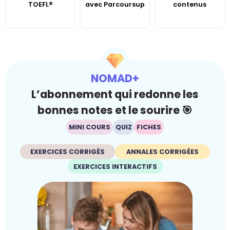
TOEFL®
avec Parcoursup
contenus
NOMAD+
L’abonnement qui redonne les
bonnes notes et le sourire 🎯
MINI COURS
QUIZ
FICHES
EXERCICES CORRIGÉS
ANNALES CORRIGÉES
EXERCICES INTERACTIFS