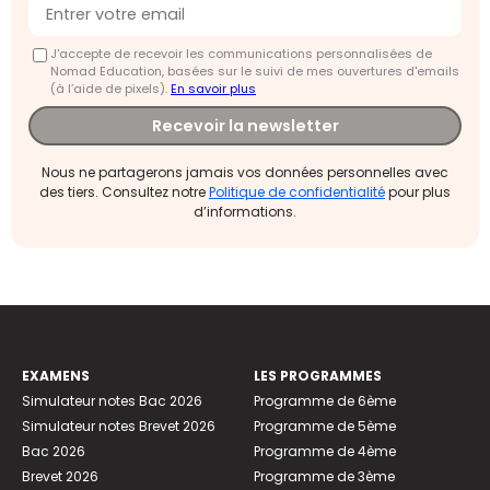
J'accepte de recevoir les communications personnalisées de
Nomad Education, basées sur le suivi de mes ouvertures d'emails
(à l’aide de pixels).
En savoir plus
Recevoir la newsletter
Nous ne partagerons jamais vos données personnelles avec
des tiers. Consultez notre
Politique de confidentialité
pour plus
d’informations.
EXAMENS
LES PROGRAMMES
Simulateur notes Bac 2026
Programme de 6ème
Simulateur notes Brevet 2026
Programme de 5ème
Bac 2026
Programme de 4ème
Brevet 2026
Programme de 3ème