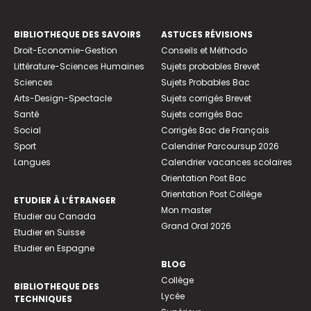
BIBLIOTHEQUE DES SAVOIRS
ASTUCES RÉVISIONS
Droit-Economie-Gestion
Conseils et Méthodo
Littérature-Sciences Humaines
Sujets probables Brevet
Sciences
Sujets Probables Bac
Arts-Design-Spectacle
Sujets corrigés Brevet
Santé
Sujets corrigés Bac
Social
Corrigés Bac de Français
Sport
Calendrier Parcoursup 2026
Langues
Calendrier vacances scolaires
Orientation Post Bac
Orientation Post Collège
ETUDIER À L’ÉTRANGER
Mon master
Etudier au Canada
Grand Oral 2026
Etudier en Suisse
Etudier en Espagne
BLOG
Collège
BIBLIOTHEQUE DES
Lycée
TECHNIQUES