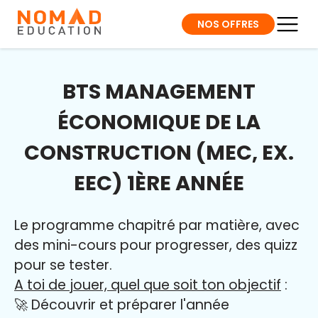
NOS OFFRES
BTS MANAGEMENT
ÉCONOMIQUE DE LA
CONSTRUCTION (MEC, EX.
EEC) 1ÈRE ANNÉE
Le programme chapitré par matière, avec
des mini-cours pour progresser, des quizz
pour se tester.
A toi de jouer, quel que soit ton objectif
:
🚀 Découvrir et préparer l'année