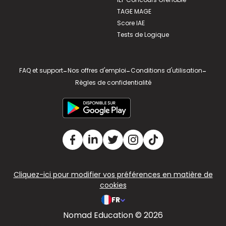
TAGE MAGE
Score IAE
Tests de Logique
FAQ et support
-
Nos offres d'emploi
-
Conditions d'utilisation
-
Règles de confidentialité
Cliquez-ici pour modifier vos préférences en matière de
cookies
FR
Nomad Education © 2026