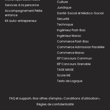
Culture
Services à la personne
Juridique
Accompagnement Petite
Santé-Social et Médico-Social
enfance
Sécurité
Kit auto-entrepreneur
Technique
Ingénieur Post-Bac
Ingénieur Maroc
Commerce Post-Bac
Commerce Admission Parallèle
Commerce Maroc
IEP Concours Commun
IEP Concours Grenoble
TAGE MAGE
Score IAE
Tests de Logique
FAQ et support
-
Nos offres d'emploi
-
Conditions d'utilisation
-
Règles de confidentialité