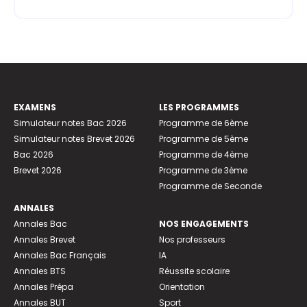
EXAMENS
LES PROGRAMMES
Simulateur notes Bac 2026
Programme de 6ème
Simulateur notes Brevet 2026
Programme de 5ème
Bac 2026
Programme de 4ème
Brevet 2026
Programme de 3ème
Programme de Seconde
ANNALES
Annales Bac
NOS ENGAGEMENTS
Annales Brevet
Nos professeurs
Annales Bac Français
IA
Annales BTS
Réussite scolaire
Annales Prépa
Orientation
Annales BUT
Sport