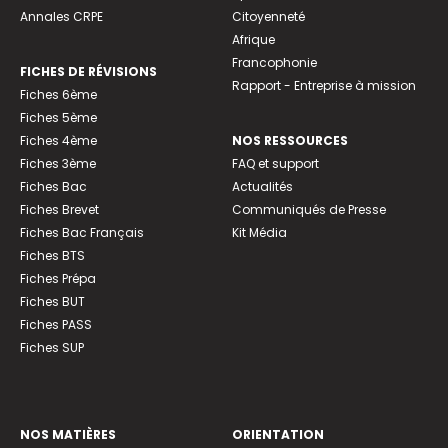
Annales CRPE
Citoyenneté
Afrique
Francophonie
FICHES DE RÉVISIONS
Rapport - Entreprise à mission
Fiches 6ème
Fiches 5ème
Fiches 4ème
NOS RESSOURCES
Fiches 3ème
FAQ et support
Fiches Bac
Actualités
Fiches Brevet
Communiqués de Presse
Fiches Bac Français
Kit Média
Fiches BTS
Fiches Prépa
Fiches BUT
Fiches PASS
Fiches SUP
NOS MATIÈRES
ORIENTATION