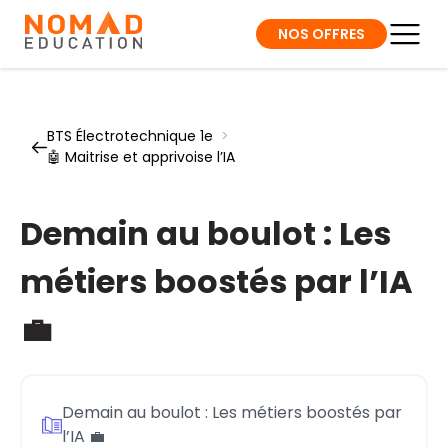
NOS OFFRES
BTS Électrotechnique 1e
>
🤖 Maitrise et apprivoise l’IA
Demain au boulot : Les
métiers boostés par l’IA
💼
Demain au boulot : Les métiers boostés par
l’IA 💼