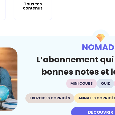
r
Tous tes
contenus
NOMAD
L’abonnement qui 
bonnes notes et le
MINI COURS
QUIZ
EXERCICES CORRIGÉS
ANNALES CORRIGÉ
DÉCOUVRIR