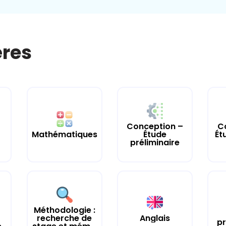
ères
Conception –
C
Mathématiques
Étude
Ét
préliminaire
Méthodologie :
recherche de
Anglais
pr