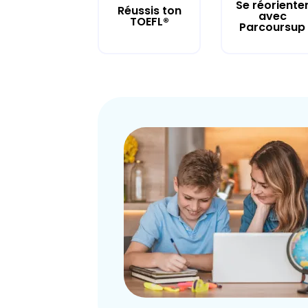
Se réoriente
Réussis ton
avec
TOEFL®
Parcoursup