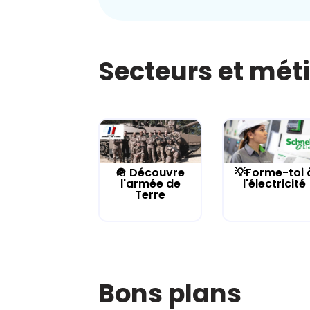
Secteurs et mét
🪖 Découvre
💡Forme-toi 
l'armée de
l'électricité
Terre
Bons plans