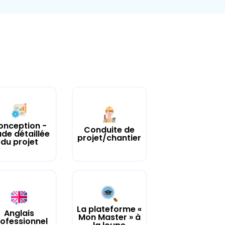
onception -
Conduite de
ude détaillée
projet/chantier
du projet
La plateforme «
Anglais
Mon Master » à
ofessionnel