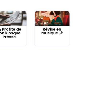
️ Profite de
Révise en
on kiosque
musique 🎶
Presse