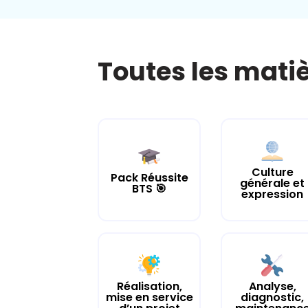
Toutes les mati
Culture
Pack Réussite
générale et
BTS 🎯
expression
Réalisation,
Analyse,
mise en service
diagnostic,