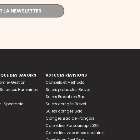
R LA NEWSLETTER
EQUE DES SAVOIRS
ASTUCES RÉVISIONS
nomie-Gestion
Conseils et Méthodo
e-Sciences Humaines
Sujets probables Brevet
Sujets Probables Bac
n-Spectacle
Sujets corrigés Brevet
Sujets corrigés Bac
Corrigés Bac de Français
Calendrier Parcoursup 2026
Calendrier vacances scolaires
Orientation Post Bac