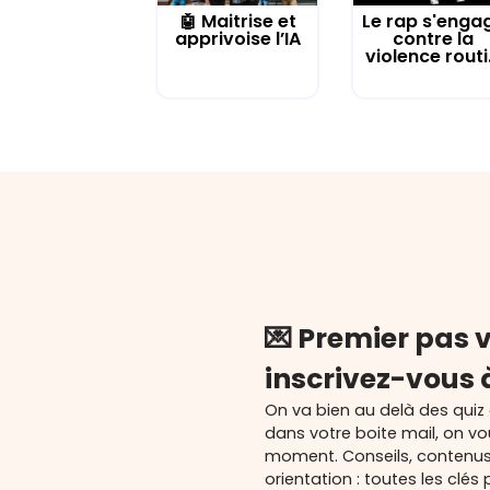
🤖 Maitrise et
Le rap s'enga
apprivoise l’IA
contre la
violence routi.
💌 Premier pas v
inscrivez-vous 
On va bien au delà des quiz
dans votre boite mail, on v
moment. Conseils, contenu
orientation : toutes les cl