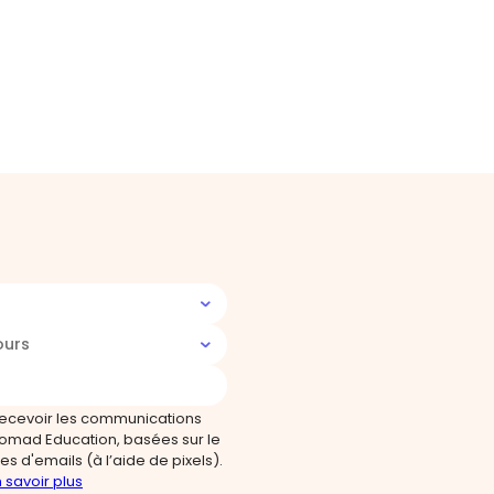
ours
recevoir les communications
omad Education, basées sur le
s d'emails (à l’aide de pixels).
 savoir plus