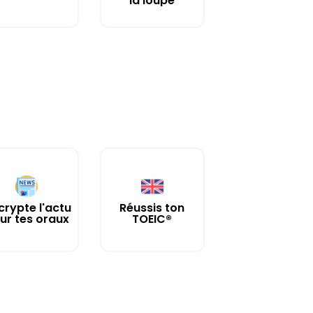
la loupe
crypte l'actu
Réussis ton
ur tes oraux
TOEIC®