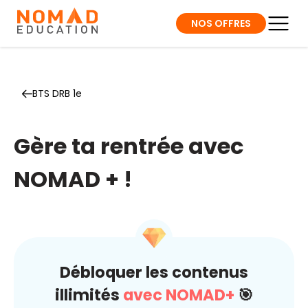
NOS OFFRES
BTS DRB 1e
Gère ta rentrée avec
NOMAD + !
Débloquer les contenus
illimités
avec NOMAD+
🎯