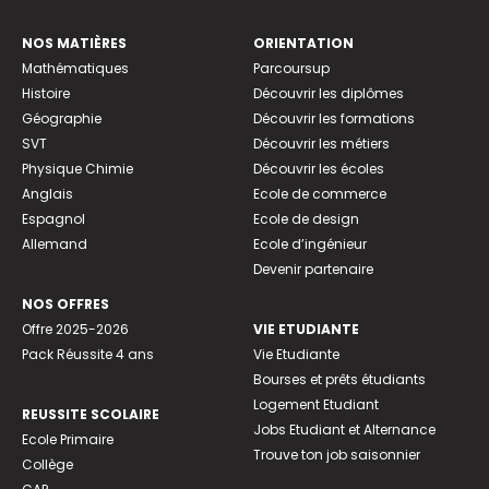
NOS MATIÈRES
ORIENTATION
Mathématiques
Parcoursup
Histoire
Découvrir les diplômes
Géographie
Découvrir les formations
SVT
Découvrir les métiers
Physique Chimie
Découvrir les écoles
Anglais
Ecole de commerce
Espagnol
Ecole de design
Allemand
Ecole d’ingénieur
Devenir partenaire
NOS OFFRES
Offre 2025-2026
VIE ETUDIANTE
Pack Réussite 4 ans
Vie Etudiante
Bourses et prêts étudiants
Logement Etudiant
REUSSITE SCOLAIRE
Jobs Etudiant et Alternance
Ecole Primaire
Trouve ton job saisonnier
Collège