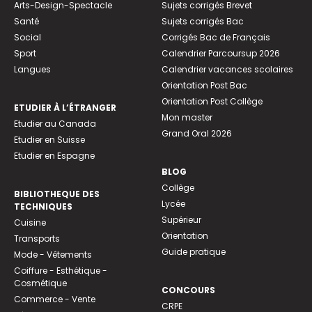
Arts-Design-Spectacle
Sujets corrigés Brevet
Santé
Sujets corrigés Bac
Social
Corrigés Bac de Français
Sport
Calendrier Parcoursup 2026
Langues
Calendrier vacances scolaires
Orientation Post Bac
Orientation Post Collège
ETUDIER À L’ÉTRANGER
Mon master
Etudier au Canada
Grand Oral 2026
Etudier en Suisse
Etudier en Espagne
BLOG
Collège
BIBLIOTHEQUE DES
Lycée
TECHNIQUES
Supérieur
Cuisine
Orientation
Transports
Guide pratique
Mode - Vêtements
Coiffure - Esthétique -
Cosmétique
CONCOURS
Commerce - Vente
CRPE