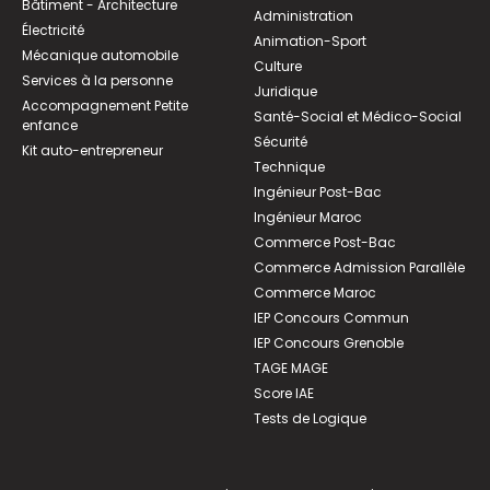
Bâtiment - Architecture
Administration
Électricité
Animation-Sport
Mécanique automobile
Culture
Services à la personne
Juridique
Accompagnement Petite
Santé-Social et Médico-Social
enfance
Sécurité
Kit auto-entrepreneur
Technique
Ingénieur Post-Bac
Ingénieur Maroc
Commerce Post-Bac
Commerce Admission Parallèle
Commerce Maroc
IEP Concours Commun
IEP Concours Grenoble
TAGE MAGE
Score IAE
Tests de Logique