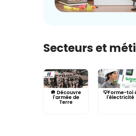
Secteurs et mét
🪖 Découvre
💡Forme-toi 
l'armée de
l'électricité
Terre