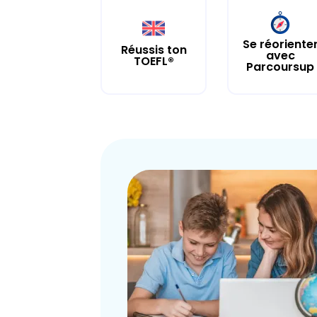
Se réoriente
Réussis ton
avec
TOEFL®
Parcoursup