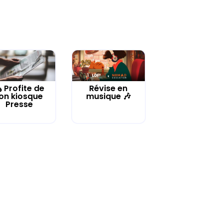
️ Profite de
Révise en
on kiosque
musique 🎶
Presse