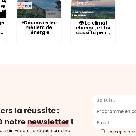
ge
⚡Découvre les
🌍 Le climat
métiers de
change, et toi
..
l'énergie
aussi tu peu...
Je suis...
ers la réussite :
Programme en c
à notre
newsletter
!
 et mini-cours : chaque semaine
J'accepte de 