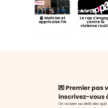
🤖 Maitrise et
Le rap s'enga
apprivoise l’IA
contre la
violence routi.
💌 Premier pas v
inscrivez-vous 
On va bien au delà des quiz