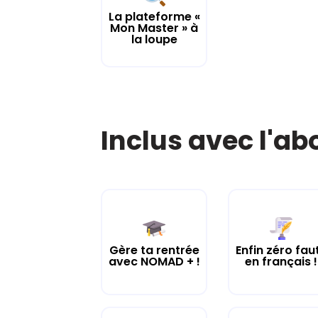
La plateforme «
Mon Master » à
la loupe
Inclus avec l'a
Gère ta rentrée
Enfin zéro fau
avec NOMAD + !
en français !