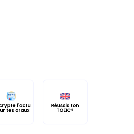
crypte l'actu
Réussis ton
ur tes oraux
TOEIC®