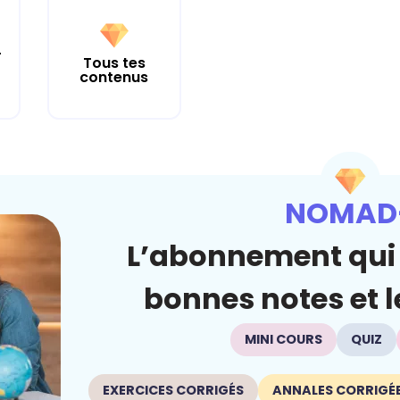
r
Tous tes
contenus
NOMAD
L’abonnement qui 
bonnes notes et le
MINI COURS
QUIZ
EXERCICES CORRIGÉS
ANNALES CORRIGÉ