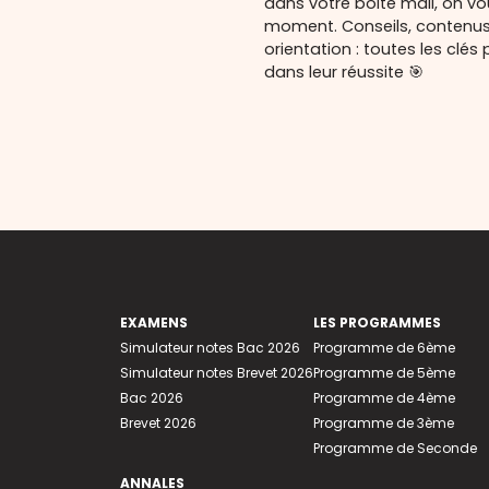
dans votre boite mail, on v
moment. Conseils, contenu
orientation : toutes les cl
dans leur réussite 🎯
EXAMENS
LES PROGRAMMES
Simulateur notes Bac 2026
Programme de 6ème
Simulateur notes Brevet 2026
Programme de 5ème
Bac 2026
Programme de 4ème
Brevet 2026
Programme de 3ème
Programme de Seconde
ANNALES