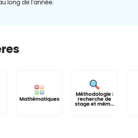
 au long de l'année.
ères
Méthodologie :
Mathématiques
recherche de
stage et mém...