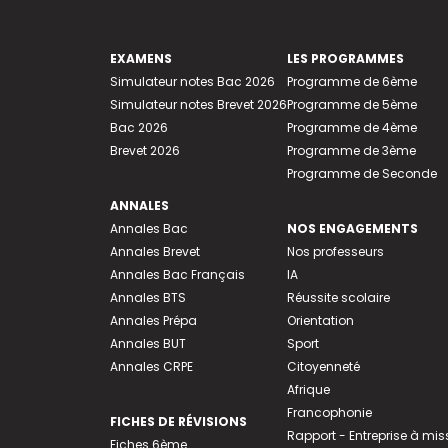
EXAMENS
LES PROGRAMMES
Simulateur notes Bac 2026
Programme de 6ème
Simulateur notes Brevet 2026
Programme de 5ème
Bac 2026
Programme de 4ème
Brevet 2026
Programme de 3ème
Programme de Seconde
ANNALES
Annales Bac
NOS ENGAGEMENTS
Annales Brevet
Nos professeurs
Annales Bac Français
IA
Annales BTS
Réussite scolaire
Annales Prépa
Orientation
Annales BUT
Sport
Annales CRPE
Citoyenneté
Afrique
Francophonie
FICHES DE RÉVISIONS
Rapport - Entreprise à mis
Fiches 6ème