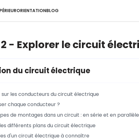
PÉRIEUR
ORIENTATION
BLOG
 - Explorer le circuit élect
ion du circuit électrique
 sur les conducteurs du circuit électrique
iser chaque conducteur ?
pes de montages dans un circuit : en série et en parallèle
es différents plans du circuit électrique
s d'un circuit électrique à connaître