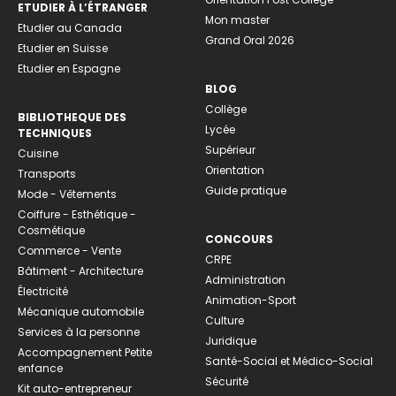
ETUDIER À L’ÉTRANGER
Mon master
Etudier au Canada
Grand Oral 2026
Etudier en Suisse
Etudier en Espagne
BLOG
Collège
BIBLIOTHEQUE DES
Lycée
TECHNIQUES
Supérieur
Cuisine
Orientation
Transports
Guide pratique
Mode - Vêtements
Coiffure - Esthétique -
Cosmétique
CONCOURS
Commerce - Vente
CRPE
Bâtiment - Architecture
Administration
Électricité
Animation-Sport
Mécanique automobile
Culture
Services à la personne
Juridique
Accompagnement Petite
Santé-Social et Médico-Social
enfance
Sécurité
Kit auto-entrepreneur