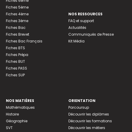
Fiches 6ème
Fiches 5ème
Fiches 4ème
NOS RESSOURCES
Fiches 3ème
FAQ et support
Fiches Bac
Actualités
Fiches Brevet
Communiqués de Presse
Fiches Bac Français
Kit Média
Fiches BTS
Fiches Prépa
Fiches BUT
Fiches PASS
Fiches SUP
NOS MATIÈRES
ORIENTATION
Mathématiques
Parcoursup
Histoire
Découvrir les diplômes
Géographie
Découvrir les formations
SVT
Découvrir les métiers