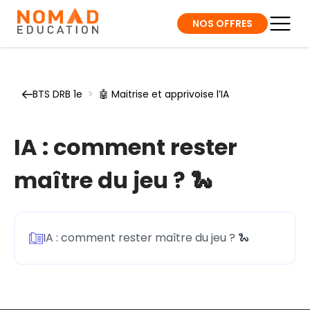
NOS OFFRES
BTS DRB 1e
>
🤖 Maitrise et apprivoise l’IA
IA : comment rester
maître du jeu ? 🐍
IA : comment rester maître du jeu ? 🐍