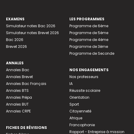
EXAMENS
LES PROGRAMMES
Simulateur notes Bac 2026
Programme de 6ème
Simulateur notes Brevet 2026
Programme de 5ème
Bac 2026
Programme de 4ème
Brevet 2026
Programme de 3ème
Programme de Seconde
ANNALES
Annales Bac
NOS ENGAGEMENTS
Annales Brevet
Nos professeurs
Annales Bac Français
IA
Annales BTS
Réussite scolaire
Annales Prépa
Orientation
Annales BUT
Sport
Annales CRPE
Citoyenneté
Afrique
Francophonie
FICHES DE RÉVISIONS
Rapport - Entreprise à mission