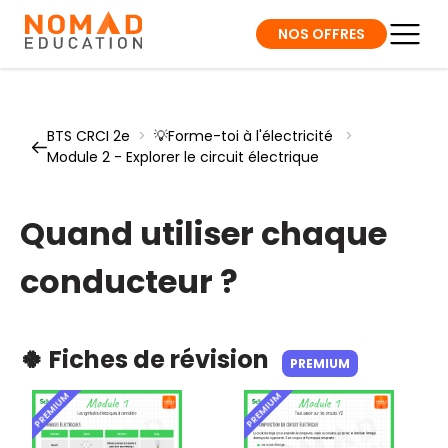
NOS OFFRES
BTS CRCI 2e
>
💡Forme-toi à l'électricité
>
Module 2 - Explorer le circuit électrique
Quand utiliser chaque
conducteur ?
🍀 Fiches de révision
PREMIUM
PREMIUM
PREMIUM