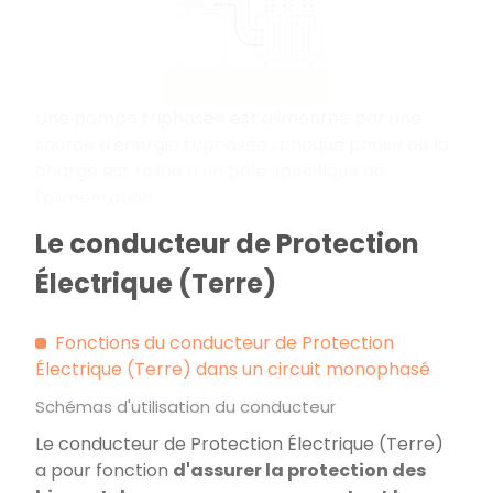
Une pompe triphasée est alimentée par une
source d'énergie triphasée : chaque phase de la
charge est reliée à un pôle spécifique de
l'alimentation.
Le conducteur de Protection
Électrique (Terre)
Fonctions du conducteur de Protection
Électrique (Terre) dans un circuit monophasé
Schémas d'utilisation du conducteur
Le conducteur de Protection Électrique (Terre)
a pour fonction
d'assurer la protection des