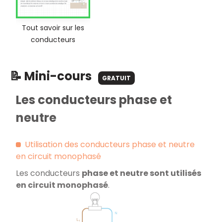
Tout savoir sur les
conducteurs
📝 Mini-cours
GRATUIT
Les conducteurs phase et
neutre
Utilisation des conducteurs phase et neutre
en circuit monophasé
Les conducteurs
phase et neutre sont utilisés
en circuit monophasé
.