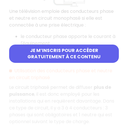
Une télévision emploie des conducteurs phase
et neutre en circuit monophasé si elle est
connectée à une prise électrique :
le conducteur phase apporte le courant à
l'équipement
le conducteur neutre permet au courant
JE M’INSCRIS POUR ACCÉDER
GRATUITEMENT À CE CONTENU
de faire le chemin retour.
Utilisation des conducteurs phase et neutre
en circuit triphasé
Le circuit triphasé permet de diffuser
plus de
puissance
, il est donc employé pour les
installations qui en requièrent davantage. Dans
ce type de circuit, il y a 3 à 4 conducteurs : 3
phases qui sont obligatoires et 1 neutre qui est
optionnel suivant le type de charge.