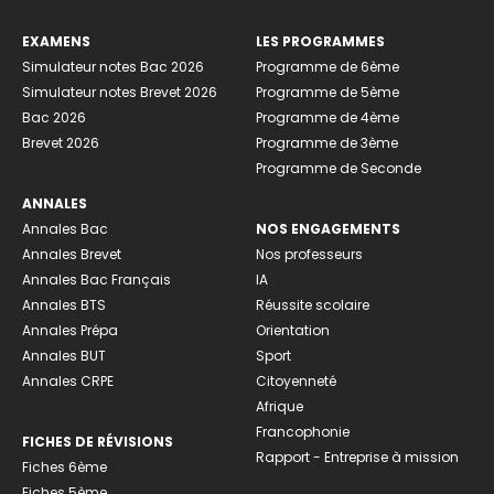
EXAMENS
LES PROGRAMMES
Simulateur notes Bac 2026
Programme de 6ème
Simulateur notes Brevet 2026
Programme de 5ème
Bac 2026
Programme de 4ème
Brevet 2026
Programme de 3ème
Programme de Seconde
ANNALES
Annales Bac
NOS ENGAGEMENTS
Annales Brevet
Nos professeurs
Annales Bac Français
IA
Annales BTS
Réussite scolaire
Annales Prépa
Orientation
Annales BUT
Sport
Annales CRPE
Citoyenneté
Afrique
Francophonie
FICHES DE RÉVISIONS
Rapport - Entreprise à mission
Fiches 6ème
Fiches 5ème