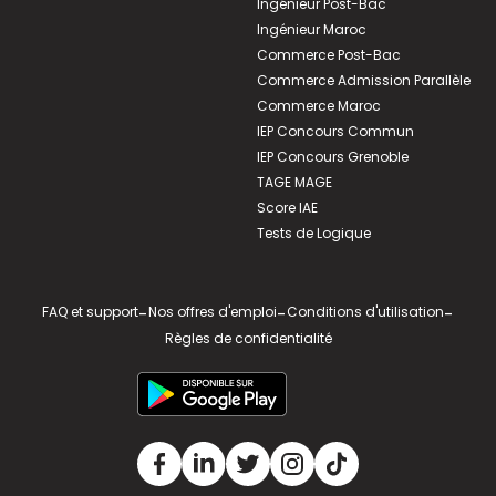
Ingénieur Post-Bac
Ingénieur Maroc
Commerce Post-Bac
Commerce Admission Parallèle
Commerce Maroc
IEP Concours Commun
IEP Concours Grenoble
TAGE MAGE
Score IAE
Tests de Logique
FAQ et support
-
Nos offres d'emploi
-
Conditions d'utilisation
-
Règles de confidentialité