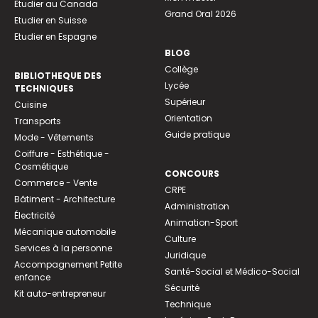
Etudier au Canada
Grand Oral 2026
Etudier en Suisse
Etudier en Espagne
BLOG
Collège
BIBLIOTHEQUE DES
Lycée
TECHNIQUES
Supérieur
Cuisine
Orientation
Transports
Guide pratique
Mode - Vêtements
Coiffure - Esthétique -
Cosmétique
CONCOURS
Commerce - Vente
CRPE
Bâtiment - Architecture
Administration
Électricité
Animation-Sport
Mécanique automobile
Culture
Services à la personne
Juridique
Accompagnement Petite
Santé-Social et Médico-Social
enfance
Sécurité
Kit auto-entrepreneur
Technique