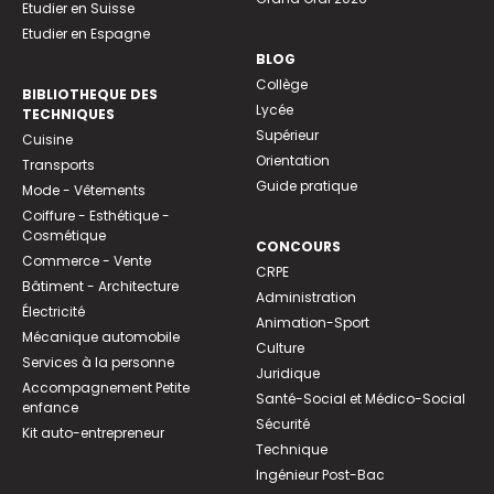
Etudier en Suisse
Etudier en Espagne
BLOG
Collège
BIBLIOTHEQUE DES
Lycée
TECHNIQUES
Supérieur
Cuisine
Orientation
Transports
Guide pratique
Mode - Vêtements
Coiffure - Esthétique -
Cosmétique
CONCOURS
Commerce - Vente
CRPE
Bâtiment - Architecture
Administration
Électricité
Animation-Sport
Mécanique automobile
Culture
Services à la personne
Juridique
Accompagnement Petite
Santé-Social et Médico-Social
enfance
Sécurité
Kit auto-entrepreneur
Technique
Ingénieur Post-Bac