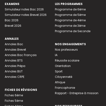
EXAMENS
LES PROGRAMMES
Simulateur notes Bac 2026
Programme de 6ème
Simulateur notes Brevet 2026
Programme de 5ème
Bac 2026
Programme de 4ème
Brevet 2026
Programme de 3ème
Programme de Seconde
ANNALES
Annales Bac
NOS ENGAGEMENTS
Annales Brevet
Nos professeurs
Annales Bac Français
IA
Annales BTS
Réussite scolaire
Annales Prépa
Orientation
Annales BUT
Sport
Annales CRPE
Citoyenneté
Afrique
Francophonie
FICHES DE RÉVISIONS
Rapport - Entreprise à mission
Fiches 6ème
Fiches 5ème