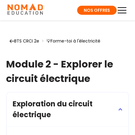
NOS OFFRES
BTS CRCI 2e
>
💡Forme-toi à l'électricité
Module 2 - Explorer le
circuit électrique
Exploration du circuit
électrique