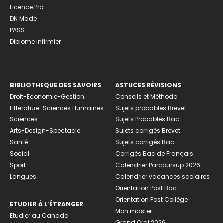
Licence Pro
DN Made
PASS
Diplome infirmier
BIBLIOTHEQUE DES SAVOIRS
ASTUCES RÉVISIONS
Droit-Economie-Gestion
Conseils et Méthodo
Littérature-Sciences Humaines
Sujets probables Brevet
Sciences
Sujets Probables Bac
Arts-Design-Spectacle
Sujets corrigés Brevet
Santé
Sujets corrigés Bac
Social
Corrigés Bac de Français
Sport
Calendrier Parcoursup 2026
Langues
Calendrier vacances scolaires
Orientation Post Bac
Orientation Post Collège
ETUDIER À L’ÉTRANGER
Mon master
Etudier au Canada
Grand Oral 2026