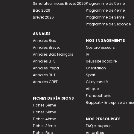
Simulateur notes Brevet 2026
Programme de 5ème
Bac 2026
Programme de 4ème
Brevet 2026
Programme de 3ème
Programme de Seconde
ANNALES
Annales Bac
NOS ENGAGEMENTS
Annales Brevet
Nos professeurs
Annales Bac Français
IA
Annales BTS
Réussite scolaire
Annales Prépa
Orientation
Annales BUT
Sport
Annales CRPE
Citoyenneté
Afrique
Francophonie
FICHES DE RÉVISIONS
Rapport - Entreprise à mis
Fiches 6ème
Fiches 5ème
Fiches 4ème
NOS RESSOURCES
Fiches 3ème
FAQ et support
Fiches Bac
Actualités