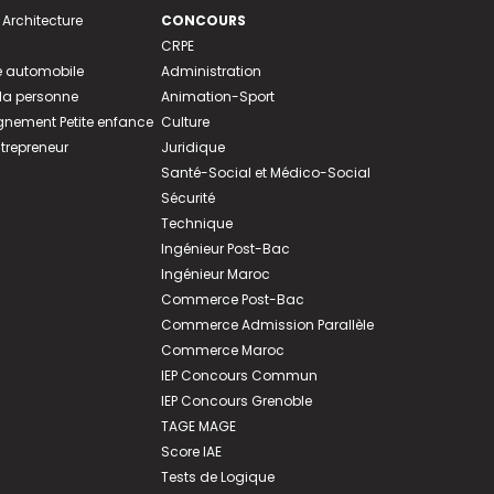
 Architecture
CONCOURS
CRPE
 automobile
Administration
 la personne
Animation-Sport
ement Petite enfance
Culture
ntrepreneur
Juridique
Santé-Social et Médico-Social
Sécurité
Technique
Ingénieur Post-Bac
Ingénieur Maroc
Commerce Post-Bac
Commerce Admission Parallèle
Commerce Maroc
IEP Concours Commun
IEP Concours Grenoble
TAGE MAGE
Score IAE
Tests de Logique