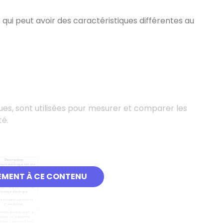
is qui peut avoir des caractéristiques différentes au
ques, sont utilisées pour mesurer et comparer les
té.
EMENT À CE CONTENU