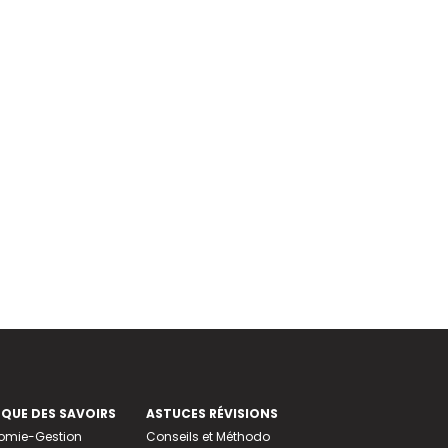
EQUE DES SAVOIRS
ASTUCES RÉVISIONS
nomie-Gestion
Conseils et Méthodo