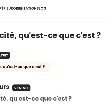
PÉRIEUR
ORIENTATION
BLOG
icité, qu'est-ce que c'est ?
ATUIT
é, qu'est-ce que c'est ?
ours
GRATUIT
ité, qu'est-ce que c'est ?