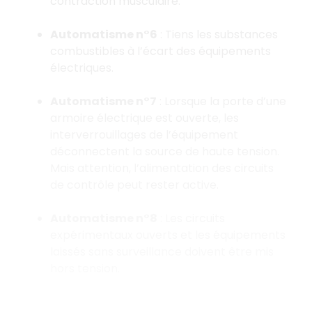
contraction musculaire.
Automatisme n°6
: Tiens les substances
combustibles à l’écart des équipements
électriques.
Automatisme n°7
: Lorsque la porte d’une
armoire électrique est ouverte, les
interverrouillages de l’équipement
déconnectent la source de haute tension.
Mais attention, l’alimentation des circuits
de contrôle peut rester active.
Automatisme n°8
: Les circuits
expérimentaux ouverts et les équipements
laissés sans surveillance doivent être mis
hors tension.