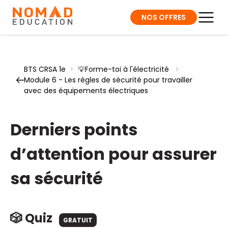
NOS OFFRES
BTS CRSA 1e
>
💡Forme-toi à l'électricité
>
Module 6 - Les règles de sécurité pour travailler
avec des équipements électriques
Derniers points
d’attention pour assurer
sa sécurité
🎲 Quiz
GRATUIT