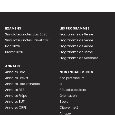
EXAMENS
LES PROGRAMMES
Simulateur notes Bac 2026
Programme de 6ème
Simulateur notes Brevet 2026
Programme de 5ème
Bac 2026
Programme de 4ème
Brevet 2026
Programme de 3ème
Programme de Seconde
ANNALES
Annales Bac
NOS ENGAGEMENTS
Annales Brevet
Nos professeurs
Annales Bac Français
IA
Annales BTS
Réussite scolaire
Annales Prépa
Orientation
Annales BUT
Sport
Annales CRPE
Citoyenneté
Afrique