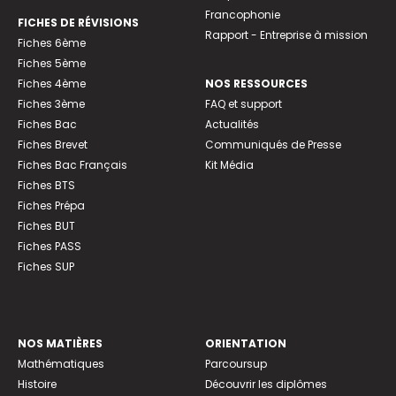
Francophonie
FICHES DE RÉVISIONS
Rapport - Entreprise à mission
Fiches 6ème
Fiches 5ème
Fiches 4ème
NOS RESSOURCES
Fiches 3ème
FAQ et support
Fiches Bac
Actualités
Fiches Brevet
Communiqués de Presse
Fiches Bac Français
Kit Média
Fiches BTS
Fiches Prépa
Fiches BUT
Fiches PASS
Fiches SUP
NOS MATIÈRES
ORIENTATION
Mathématiques
Parcoursup
Histoire
Découvrir les diplômes