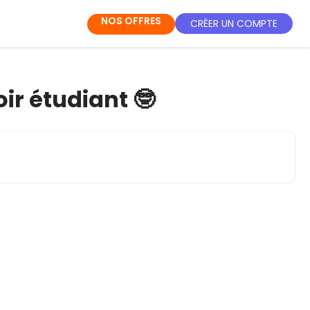
NOS OFFRES
CRÉER UN COMPTE
ir étudiant 🤓