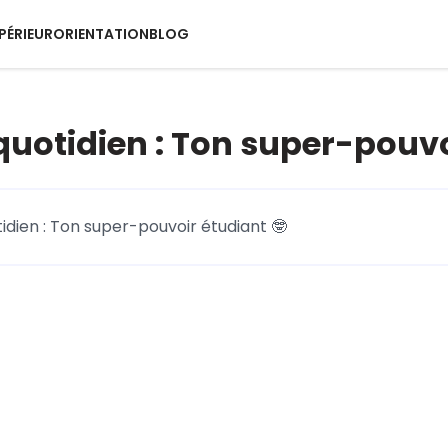
PÉRIEUR
ORIENTATION
BLOG
 quotidien : Ton super-pouvo
tidien : Ton super-pouvoir étudiant 🤓