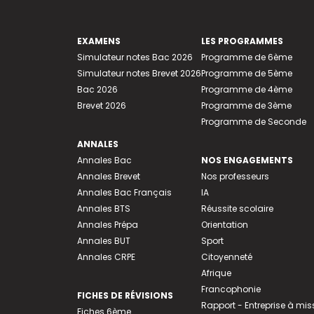
EXAMENS
LES PROGRAMMES
Simulateur notes Bac 2026
Programme de 6ème
Simulateur notes Brevet 2026
Programme de 5ème
Bac 2026
Programme de 4ème
Brevet 2026
Programme de 3ème
Programme de Seconde
ANNALES
Annales Bac
NOS ENGAGEMENTS
Annales Brevet
Nos professeurs
Annales Bac Français
IA
Annales BTS
Réussite scolaire
Annales Prépa
Orientation
Annales BUT
Sport
Annales CRPE
Citoyenneté
Afrique
Francophonie
FICHES DE RÉVISIONS
Rapport - Entreprise à mis
Fiches 6ème