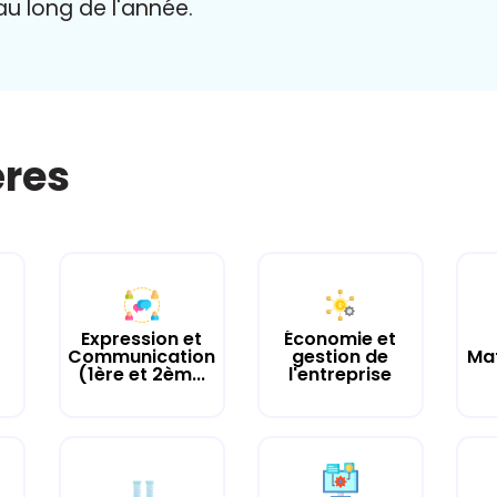
 au long de l'année.
ères
Expression et
Économie et
Communication
gestion de
Ma
(1ère et 2èm...
l'entreprise