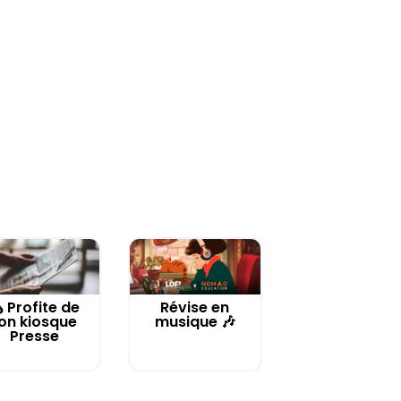
️ Profite de
Révise en
on kiosque
musique 🎶
Presse