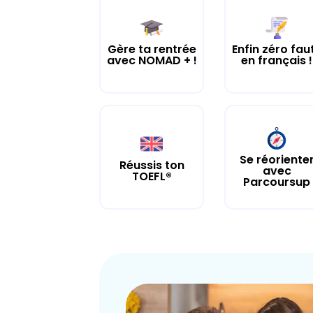
Gère ta rentrée
Enfin zéro fau
avec NOMAD + !
en français !
Se réoriente
Réussis ton
avec
TOEFL®
Parcoursup