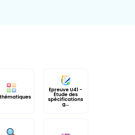
Épreuve U41 -
Étude des
thématiques
spécifications
g...