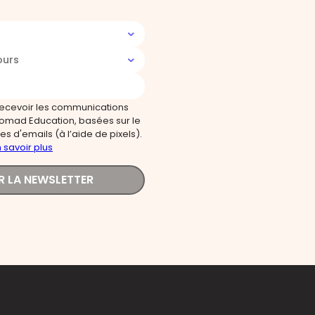
ours
recevoir les communications
omad Education, basées sur le
s d'emails (à l’aide de pixels).
 savoir plus
R LA NEWSLETTER