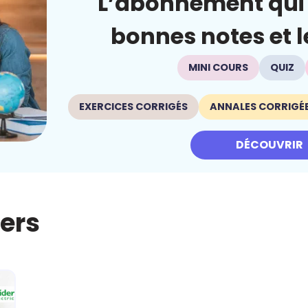
L’abonnement qui 
bonnes notes et le
MINI COURS
QUIZ
EXERCICES CORRIGÉS
ANNALES CORRIGÉ
DÉCOUVRIR
iers