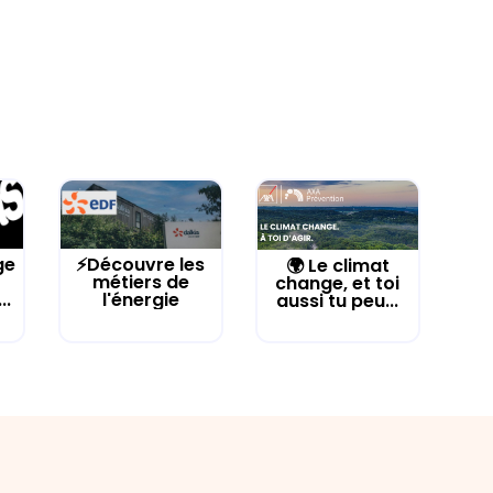
ge
⚡Découvre les
🌍 Le climat
métiers de
change, et toi
..
l'énergie
aussi tu peu...