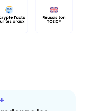
crypte l'actu
Réussis ton
ur tes oraux
TOEIC®
+