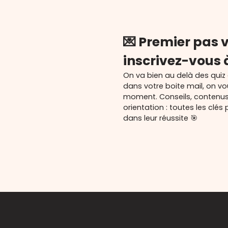
💌 Premier pas v
inscrivez-vous 
On va bien au delà des quiz
dans votre boite mail, on v
moment. Conseils, contenu
orientation : toutes les cl
dans leur réussite 🎯