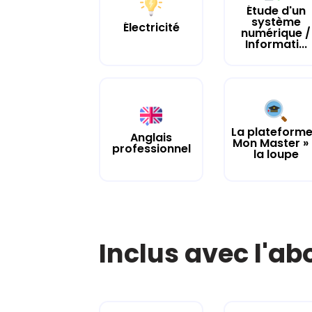
Étude d'un
système
Électricité
numérique /
Informati...
La plateforme
Anglais
Mon Master »
professionnel
la loupe
Inclus avec l'a