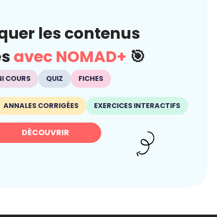
quer les contenus
és
avec NOMAD+
🎯
NI COURS
QUIZ
FICHES
ANNALES CORRIGÉES
EXERCICES INTERACTIFS
DÉCOUVRIR