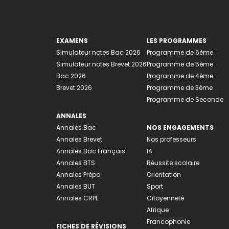
EXAMENS
LES PROGRAMMES
Simulateur notes Bac 2026
Programme de 6ème
Simulateur notes Brevet 2026
Programme de 5ème
Bac 2026
Programme de 4ème
Brevet 2026
Programme de 3ème
Programme de Seconde
ANNALES
Annales Bac
NOS ENGAGEMENTS
Annales Brevet
Nos professeurs
Annales Bac Français
IA
Annales BTS
Réussite scolaire
Annales Prépa
Orientation
Annales BUT
Sport
Annales CRPE
Citoyenneté
Afrique
Francophonie
FICHES DE RÉVISIONS