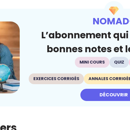
NOMAD
L’abonnement qui 
bonnes notes et le
MINI COURS
QUIZ
EXERCICES CORRIGÉS
ANNALES CORRIGÉ
DÉCOUVRIR
iers