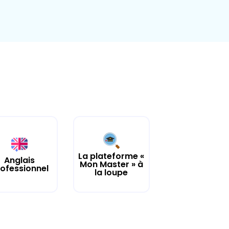
La plateforme «
Anglais
Mon Master » à
ofessionnel
la loupe