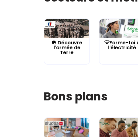
🪖 Découvre
💡Forme-toi 
l'armée de
l'électricité
Terre
Bons plans