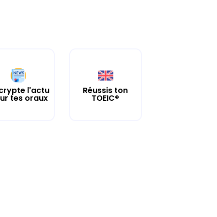
crypte l'actu
Réussis ton
ur tes oraux
TOEIC®