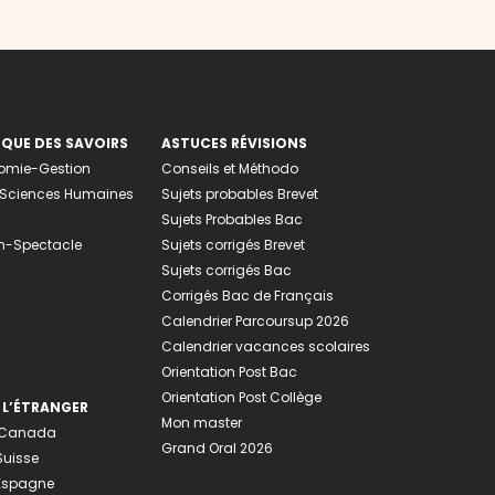
EQUE DES SAVOIRS
ASTUCES RÉVISIONS
nomie-Gestion
Conseils et Méthodo
e-Sciences Humaines
Sujets probables Brevet
Sujets Probables Bac
n-Spectacle
Sujets corrigés Brevet
Sujets corrigés Bac
Corrigés Bac de Français
Calendrier Parcoursup 2026
Calendrier vacances scolaires
Orientation Post Bac
Orientation Post Collège
 L’ÉTRANGER
Mon master
u Canada
Grand Oral 2026
Suisse
 Espagne