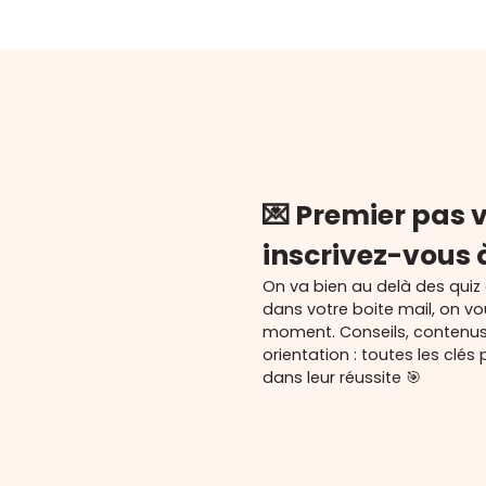
💌 Premier pas v
inscrivez-vous 
On va bien au delà des quiz
dans votre boite mail, on v
moment. Conseils, contenu
orientation : toutes les cl
dans leur réussite 🎯