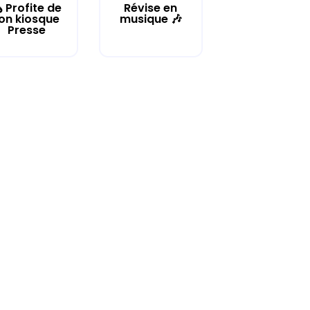
️ Profite de
Révise en
on kiosque
musique 🎶
Presse