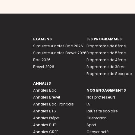
EXAMENS
LES PROGRAMMES
Simulateur notes Bac 2026
Programme de 6ème
Simulateur notes Brevet 2026
Programme de 5ème
Bac 2026
Programme de 4ème
Brevet 2026
Programme de 3ème
Programme de Seconde
ANNALES
Annales Bac
NOS ENGAGEMENTS
Annales Brevet
Nos professeurs
Annales Bac Français
IA
Annales BTS
Réussite scolaire
Annales Prépa
Orientation
Annales BUT
Sport
Annales CRPE
Citoyenneté