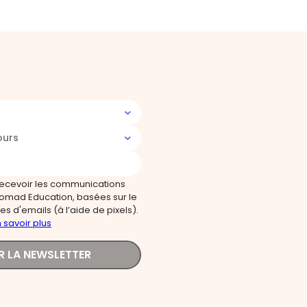
ours
recevoir les communications
omad Education, basées sur le
s d'emails (à l’aide de pixels).
 savoir plus
R LA NEWSLETTER