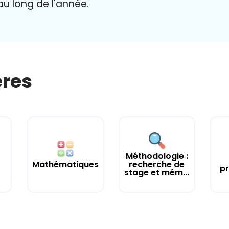
 au long de l'année.
ères
Méthodologie :
Mathématiques
recherche de
pr
stage et mém...