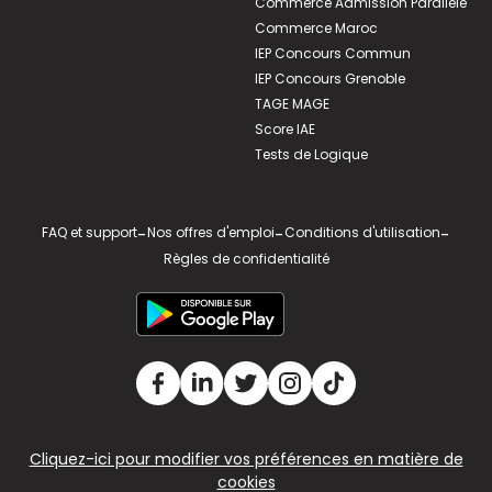
Commerce Admission Parallèle
Commerce Maroc
IEP Concours Commun
IEP Concours Grenoble
TAGE MAGE
Score IAE
Tests de Logique
FAQ et support
-
Nos offres d'emploi
-
Conditions d'utilisation
-
Règles de confidentialité
Cliquez-ici pour modifier vos préférences en matière de
cookies