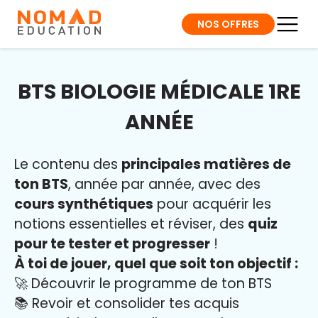
NOS OFFRES
BTS BIOLOGIE MÉDICALE 1RE
ANNÉE
Le contenu des
principales matières de
ton BTS
, année par année, avec des
cours synthétiques
pour acquérir les
notions essentielles et réviser, des
quiz
pour te tester et progresser
!
À toi de jouer, quel que soit ton objectif :
🚀 Découvrir le programme de ton BTS
📚 Revoir et consolider tes acquis