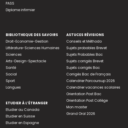
PASS
Diplome infirmier
BIBLIOTHEQUE DES SAVOIRS
ASTUCES RÉVISIONS
Droit-Economie-Gestion
Conseils et Méthodo
Littérature-Sciences Humaines
Sujets probables Brevet
Sciences
Sujets Probables Bac
Arts-Design-Spectacle
Sujets corrigés Brevet
Santé
Sujets corrigés Bac
Social
Corrigés Bac de Français
Sport
Calendrier Parcoursup 2026
Langues
Calendrier vacances scolaires
Orientation Post Bac
Orientation Post Collège
ETUDIER À L’ÉTRANGER
Mon master
Etudier au Canada
Grand Oral 2026
Etudier en Suisse
Etudier en Espagne