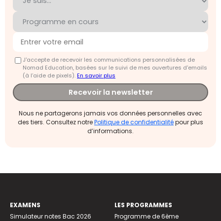
J'accepte de recevoir les communications personnalisées de
Nomad Education, basées sur le suivi de mes ouvertures d'emails
(à l’aide de pixels).
En savoir plus
Recevoir la newsletter
Nous ne partagerons jamais vos données personnelles avec
des tiers. Consultez notre
Politique de confidentialité
pour plus
d’informations.
EXAMENS
LES PROGRAMMES
Simulateur notes Bac 2026
Programme de 6ème