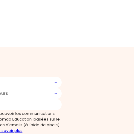
ours
recevoir les communications
omad Education, basées sur le
s d'emails (à l’aide de pixels).
 savoir plus