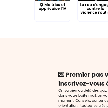
🤖 Maitrise et
Le rap s'enga
apprivoise l’IA
contre la
violence routi.
💌 Premier pas v
inscrivez-vous 
On va bien au delà des quiz
dans votre boite mail, on v
moment. Conseils, contenu
orientation : toutes les cl