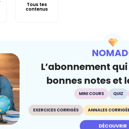
r
Tous tes
contenus
NOMAD
L’abonnement qui 
bonnes notes et le
MINI COURS
QUIZ
EXERCICES CORRIGÉS
ANNALES CORRIGÉ
DÉCOUVRIR