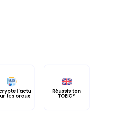
crypte l'actu
Réussis ton
ur tes oraux
TOEIC®