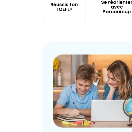
Se réoriente
Réussis ton
avec
TOEFL®
Parcoursup