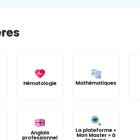
ères
Mathématiques
Hématologie
La plateforme «
Anglais
Mon Master » à
professionnel