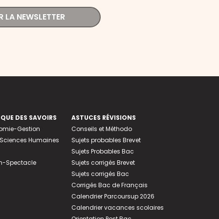
R LA NEWSLETTER
EQUE DES SAVOIRS
ASTUCES RÉVISIONS
nomie-Gestion
Conseils et Méthodo
e-Sciences Humaines
Sujets probables Brevet
Sujets Probables Bac
n-Spectacle
Sujets corrigés Brevet
Sujets corrigés Bac
Corrigés Bac de Français
Calendrier Parcoursup 2026
Calendrier vacances scolaires
Orientation Post Bac