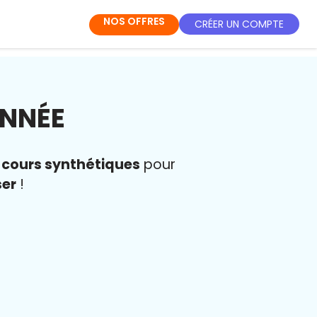
NOS OFFRES
CRÉER UN COMPTE
ANNÉE
s
cours synthétiques
pour
ser
!