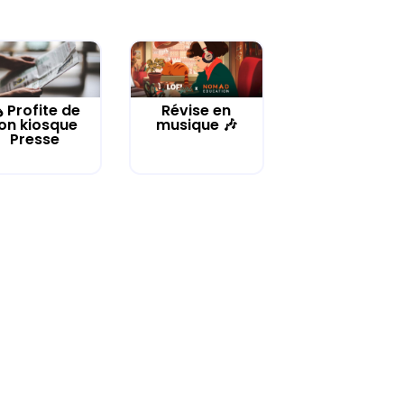
️ Profite de
Révise en
on kiosque
musique 🎶
Presse