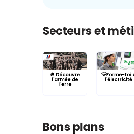
Secteurs et mét
🪖 Découvre
💡Forme-toi 
l'armée de
l'électricité
Terre
Bons plans