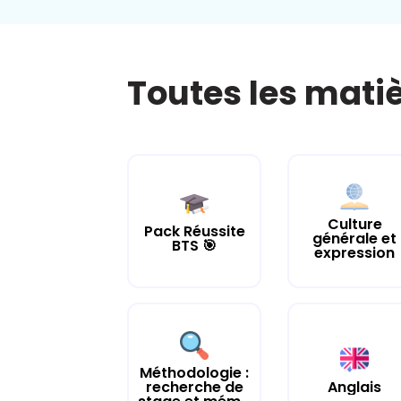
Toutes les mati
Culture
Pack Réussite
générale et
BTS 🎯
expression
Méthodologie :
recherche de
Anglais