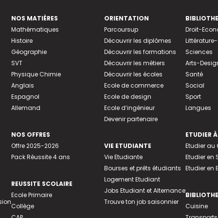
NOS MATIÈRES
ORIENTATION
BIBLIOTH
Mathématiques
Parcoursup
Droit-Eco
Histoire
Découvrir les diplômes
Littératur
Géographie
Découvrir les formations
Sciences
SVT
Découvrir les métiers
Arts-Desig
Physique Chimie
Découvrir les écoles
Santé
Anglais
Ecole de commerce
Social
Espagnol
Ecole de design
Sport
Allemand
Ecole d’ingénieur
Langues
Devenir partenaire
NOS OFFRES
ETUDIER À
Offre 2025-2026
VIE ETUDIANTE
Etudier a
Pack Réussite 4 ans
Vie Etudiante
Etudier en 
Bourses et prêts étudiants
Etudier en
Logement Etudiant
REUSSITE SCOLAIRE
Jobs Etudiant et Alternance
Ecole Primaire
BIBLIOTH
sion
Trouve ton job saisonnier
Collège
Cuisine
CAP
Transports