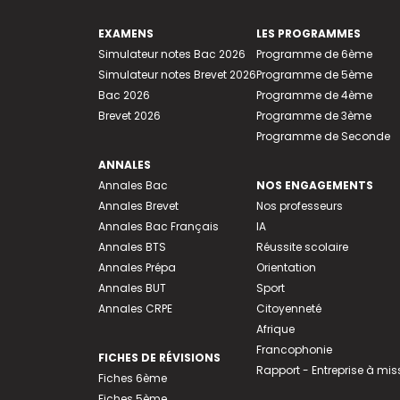
EXAMENS
LES PROGRAMMES
Simulateur notes Bac 2026
Programme de 6ème
Simulateur notes Brevet 2026
Programme de 5ème
Bac 2026
Programme de 4ème
Brevet 2026
Programme de 3ème
Programme de Seconde
ANNALES
Annales Bac
NOS ENGAGEMENTS
Annales Brevet
Nos professeurs
Annales Bac Français
IA
Annales BTS
Réussite scolaire
Annales Prépa
Orientation
Annales BUT
Sport
Annales CRPE
Citoyenneté
Afrique
Francophonie
FICHES DE RÉVISIONS
Rapport - Entreprise à mis
Fiches 6ème
Fiches 5ème