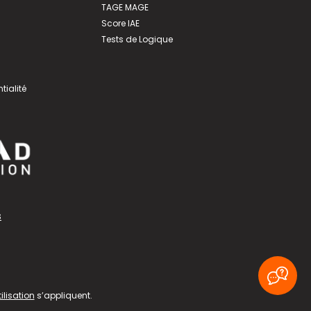
TAGE MAGE
Score IAE
Tests de Logique
tialité
s
ilisation
s’appliquent.