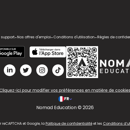
 support
-
Nos offres d'emploi
-
Conditions d'utilisation
-
Règles de confiden
Cliquez-ici pour modifier vos préférences en matière de cookie
FR
Nomad Education © 2026
ar reCAPTCHA et Google, la
Politique de confidentialité
et les
Conditions d’ut