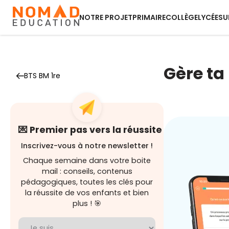
NOTRE PROJET
PRIMAIRE
COLLÈGE
LYCÉE
SU
Gère ta
BTS BM 1re
💌 Premier pas vers la réussite
Inscrivez-vous à notre newsletter !
Chaque semaine dans votre boite
mail : conseils, contenus
pédagogiques, toutes les clés pour
la réussite de vos enfants et bien
plus ! 🎯