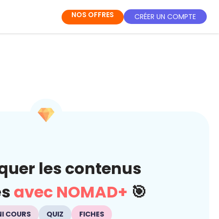
NOS OFFRES
CRÉER UN COMPTE
quer les contenus
és
avec NOMAD+
🎯
NI COURS
QUIZ
FICHES