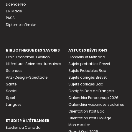
Licence Pro
DN Made
PASS
Diplome infirmier
BIBLIOTHEQUE DES SAVOIRS
ASTUCES RÉVISIONS
Droit-Economie-Gestion
Conseils et Méthodo
Littérature-Sciences Humaines
Sujets probables Brevet
Sciences
Sujets Probables Bac
Arts-Design-Spectacle
Sujets corrigés Brevet
Santé
Sujets corrigés Bac
Social
Corrigés Bac de Français
Sport
Calendrier Parcoursup 2026
Langues
Calendrier vacances scolaires
Orientation Post Bac
Orientation Post Collège
ETUDIER À L’ÉTRANGER
Mon master
Etudier au Canada
Grand Oral 2026