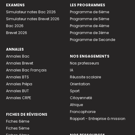
EXAMENS
LES PROGRAMMES
Simulateur notes Bac 2026
Programme de 6ème
Simulateur notes Brevet 2026
Programme de 5ème
Bac 2026
Programme de 4ème
Brevet 2026
Programme de 3ème
Programme de Seconde
ANNALES
Annales Bac
NOS ENGAGEMENTS
Annales Brevet
Nos professeurs
Annales Bac Français
IA
Annales BTS
Réussite scolaire
Annales Prépa
Orientation
Annales BUT
Sport
Annales CRPE
Citoyenneté
Afrique
Francophonie
FICHES DE RÉVISIONS
Rapport - Entreprise à mission
Fiches 6ème
Fiches 5ème