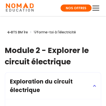
NOS OFFRES
BTS BM 1re
>
💡Forme-toi à l'électricité
Module 2 - Explorer le
circuit électrique
Exploration du circuit
électrique