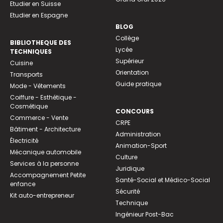
Etudier en Suisse
Etudier en Espagne
BLOG
Collège
BIBLIOTHEQUE DES
Lycée
TECHNIQUES
Supérieur
Cuisine
Orientation
Transports
Guide pratique
Mode - Vêtements
Coiffure - Esthétique -
Cosmétique
CONCOURS
Commerce - Vente
CRPE
Bâtiment - Architecture
Administration
Électricité
Animation-Sport
Mécanique automobile
Culture
Services à la personne
Juridique
Accompagnement Petite
Santé-Social et Médico-Social
enfance
Sécurité
Kit auto-entrepreneur
Technique
Ingénieur Post-Bac