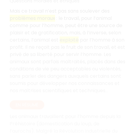
Questions morales et éthiques
Mais ce travail n’est pas sans soulever des
problèmes moraux
: le travail, pour l’animal
comme pour l’homme, peut être une source de
plaisir et de gratification, mais, à l’inverse, selon
certains, l’animal est
exploité
par l’homme à son
profit. Il ne reçoit pas le fruit de son travail, et est
privé de sa liberté pour servir l’homme. Les
animaux sont parfois maltraités, placés dans des
conditions de vie peu acceptables ou violentés,
sans parler des dangers auxquels certains sont
soumis pour développer nos connaissances et
nos maîtrises scientifiques et techniques...
EN RÉSUMÉ
Les animaux travaillent pour l’homme depuis la
Préhistoire (domestication du loup, de
l’aurochs). Malgré la Révolution industrielle du