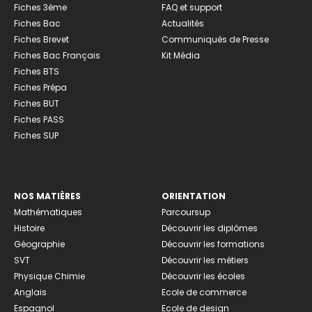
Fiches 3ème
FAQ et support
Fiches Bac
Actualités
Fiches Brevet
Communiqués de Presse
Fiches Bac Français
Kit Média
Fiches BTS
Fiches Prépa
Fiches BUT
Fiches PASS
Fiches SUP
NOS MATIÈRES
ORIENTATION
Mathématiques
Parcoursup
Histoire
Découvrir les diplômes
Géographie
Découvrir les formations
SVT
Découvrir les métiers
Physique Chimie
Découvrir les écoles
Anglais
Ecole de commerce
Espagnol
Ecole de design