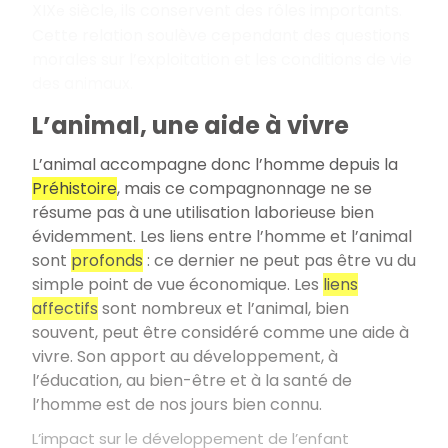
XIX
siècle, ils conservent des rôles importants.
e
Cette relation soulève cependant des questions
morales sur l’exploitation et les conditions de vie
des animaux.
L’animal, une aide à vivre
L’animal accompagne donc l’homme depuis la
Préhistoire
, mais ce compagnonnage ne se
résume pas à une utilisation laborieuse bien
évidemment. Les liens entre l’homme et l’animal
sont
profonds
: ce dernier ne peut pas être vu du
simple point de vue économique. Les
liens
affectifs
sont nombreux et l’animal, bien
souvent, peut être considéré comme une aide à
vivre. Son apport au développement, à
l’éducation, au bien-être et à la santé de
l’homme est de nos jours bien connu.
L’impact sur le développement de l’enfant