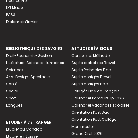
Licence Pro
DN Made
PASS
Diplome infirmier
BIBLIOTHEQUE DES SAVOIRS
ASTUCES RÉVISIONS
Droit-Economie-Gestion
Conseils et Méthodo
Littérature-Sciences Humaines
Sujets probables Brevet
Sciences
Sujets Probables Bac
Arts-Design-Spectacle
Sujets corrigés Brevet
Santé
Sujets corrigés Bac
Social
Corrigés Bac de Français
Sport
Calendrier Parcoursup 2026
Langues
Calendrier vacances scolaires
Orientation Post Bac
Orientation Post Collège
ETUDIER À L’ÉTRANGER
Mon master
Etudier au Canada
Grand Oral 2026
Etudier en Suisse