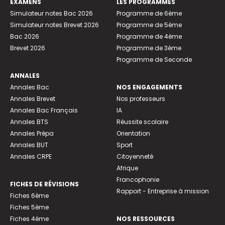
EXAMENS
LES PROGRAMMES
Simulateur notes Bac 2026
Programme de 6ème
Simulateur notes Brevet 2026
Programme de 5ème
Bac 2026
Programme de 4ème
Brevet 2026
Programme de 3ème
Programme de Seconde
ANNALES
Annales Bac
NOS ENGAGEMENTS
Annales Brevet
Nos professeurs
Annales Bac Français
IA
Annales BTS
Réussite scolaire
Annales Prépa
Orientation
Annales BUT
Sport
Annales CRPE
Citoyenneté
Afrique
Francophonie
FICHES DE RÉVISIONS
Rapport - Entreprise à mission
Fiches 6ème
Fiches 5ème
Fiches 4ème
NOS RESSOURCES