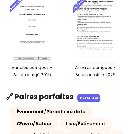
PREMIUM
PREMIUM
Annales corrigées -
Annales corrigées -
Sujet corrigé 2025
Sujet possible 2026
🔗 Paires parfaites
PREMIUM
Événement/Période ou date
Œuvre/Auteur
Lieu/Événement