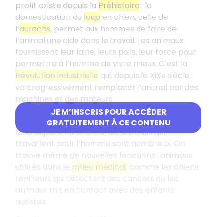
profit existe depuis la
Préhistoire
: la
domestication du
loup
en chien, celle de
l’
aurochs
, permet aux hommes de faire de
l’animal une aide dans le travail. Les animaux
fournissent leur laine, leurs poils, leur force pour
permettre à l’homme de vivre mieux. C’est la
Révolution industrielle
qui, depuis le XIX
siècle,
e
va progressivement remplacer l’animal par des
machines et des moteurs.
JE M’INSCRIS POUR ACCÉDER
Nouvelles fonctions contemporaines
GRATUITEMENT À CE CONTENU
Mais aujourd’hui encore, les animaux qui
travaillent pour l’homme sont nombreux. On
trouve même de nouvelles fonctions : animaux
utilisés dans le
milieu médical,
comme les chiens
renifleurs qui détectent des cancers ou les
animaux mis en contact avec des enfants
autistes.