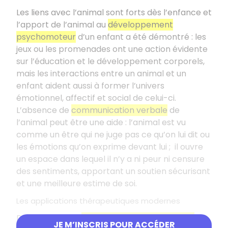
Les liens avec l’animal sont forts dès l’enfance et
l’apport de l’animal au
développement
psychomoteur
d’un enfant a été démontré : les
jeux ou les promenades ont une action évidente
sur l’éducation et le développement corporels,
mais les interactions entre un animal et un
enfant aident aussi à former l’univers
émotionnel, affectif et social de celui-ci.
L’absence de
communication verbale
de
l’animal peut être une aide : l’animal est vu
comme un être qui ne juge pas ce qu’on lui dit ou
les émotions qu’on exprime devant lui
; il ouvre
un espace dans lequel il n’y a ni peur ni censure
des sentiments, apportant un soutien sécurisant
et une meilleure estime de soi.
Les applications thérapeutiques modernes
De nos jours, les
applications thérapeutiques
se
JE M’INSCRIS POUR ACCÉDER