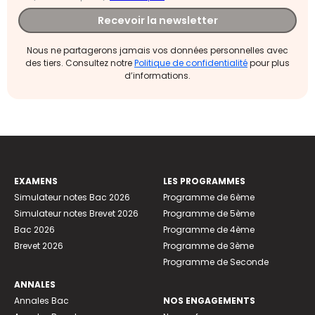
Recevoir la newsletter
Nous ne partagerons jamais vos données personnelles avec
des tiers. Consultez notre
Politique de confidentialité
pour plus
d’informations.
EXAMENS
LES PROGRAMMES
Simulateur notes Bac 2026
Programme de 6ème
Simulateur notes Brevet 2026
Programme de 5ème
Bac 2026
Programme de 4ème
Brevet 2026
Programme de 3ème
Programme de Seconde
ANNALES
Annales Bac
NOS ENGAGEMENTS