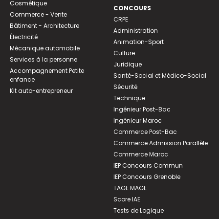
Cosmétique
CONCOURS
Commerce - Vente
CRPE
Bâtiment - Architecture
Administration
Électricité
Animation-Sport
Mécanique automobile
Culture
Services à la personne
Juridique
Accompagnement Petite
Santé-Social et Médico-Social
enfance
Sécurité
Kit auto-entrepreneur
Technique
Ingénieur Post-Bac
Ingénieur Maroc
Commerce Post-Bac
Commerce Admission Parallèle
Commerce Maroc
IEP Concours Commun
IEP Concours Grenoble
TAGE MAGE
Score IAE
Tests de Logique