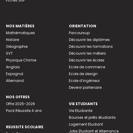
Fiches SUP
NOS MATIÈRES
ORIENTATION
Mathématiques
Parcoursup
Histoire
Découvrir les diplômes
Géographie
Découvrir les formations
SVT
Découvrir les métiers
Physique Chimie
Découvrir les écoles
Anglais
Ecole de commerce
Espagnol
Ecole de design
Allemand
Ecole d’ingénieur
Devenir partenaire
NOS OFFRES
Offre 2025-2026
VIE ETUDIANTE
Pack Réussite 4 ans
Vie Etudiante
Bourses et prêts étudiants
Logement Etudiant
REUSSITE SCOLAIRE
Jobs Etudiant et Alternance