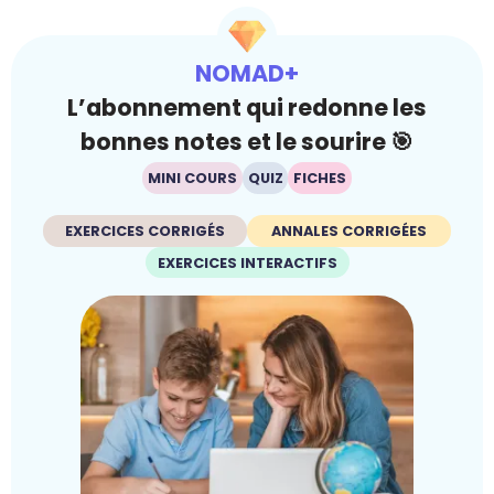
NOMAD+
L’abonnement qui redonne les
bonnes notes et le sourire 🎯
MINI COURS
QUIZ
FICHES
EXERCICES CORRIGÉS
ANNALES CORRIGÉES
EXERCICES INTERACTIFS