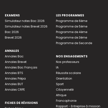
EXAMENS
LES PROGRAMMES
Simulateur notes Bac 2026
Programme de 6ème
Simulateur notes Brevet 2026
Programme de 5ème
Bac 2026
Programme de 4ème
Brevet 2026
Programme de 3ème
Programme de Seconde
ANNALES
Annales Bac
NOS ENGAGEMENTS
Annales Brevet
Nos professeurs
Annales Bac Français
IA
Annales BTS
Réussite scolaire
Annales Prépa
Orientation
Annales BUT
Sport
Annales CRPE
Citoyenneté
Afrique
Francophonie
FICHES DE RÉVISIONS
Rapport - Entreprise à mission