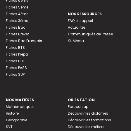
Fiches 6ème
Fiches 5ème
Fiches 4ème
NOS RESSOURCES
Fiches 3ème
FAQ et support
Fiches Bac
Actualités
Fiches Brevet
Communiqués de Presse
Fiches Bac Français
Kit Média
Fiches BTS
Fiches Prépa
Fiches BUT
Fiches PASS
Fiches SUP
NOS MATIÈRES
ORIENTATION
Mathématiques
Parcoursup
Histoire
Découvrir les diplômes
Géographie
Découvrir les formations
SVT
Découvrir les métiers