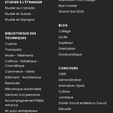
ETUDIER À L’ÉTRANGER
Mon master
Etudier au Canada
Grand Oral 2026
Etudier en Suisse
Etudier en Espagne
BLOG
Collège
BIBLIOTHEQUE DES
Lycée
TECHNIQUES
Supérieur
Cuisine
Orientation
Transports
Guide pratique
Mode - Vêtements
Coiffure - Esthétique -
Cosmétique
CONCOURS
Commerce - Vente
CRPE
Bâtiment - Architecture
Administration
Électricité
Animation-Sport
Mécanique automobile
Culture
Services à la personne
Juridique
Accompagnement Petite
Santé-Social et Médico-Social
enfance
Sécurité
Kit auto-entrepreneur