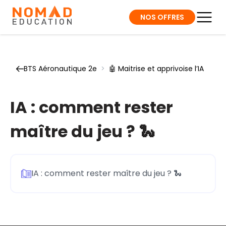
NOS OFFRES
BTS Aéronautique 2e
>
🤖 Maitrise et apprivoise l’IA
IA : comment rester
maître du jeu ? 🐍
IA : comment rester maître du jeu ? 🐍