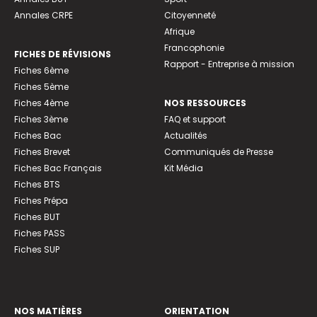
Annales CRPE
Citoyenneté
Afrique
Francophonie
FICHES DE RÉVISIONS
Rapport - Entreprise à mission
Fiches 6ème
Fiches 5ème
Fiches 4ème
NOS RESSOURCES
Fiches 3ème
FAQ et support
Fiches Bac
Actualités
Fiches Brevet
Communiqués de Presse
Fiches Bac Français
Kit Média
Fiches BTS
Fiches Prépa
Fiches BUT
Fiches PASS
Fiches SUP
NOS MATIÈRES
ORIENTATION