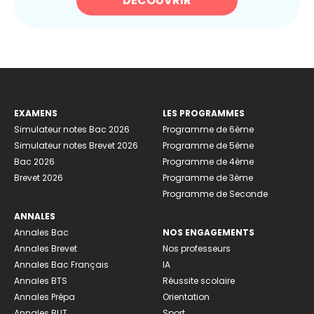
DÉCOUVRIR
EXAMENS
LES PROGRAMMES
Simulateur notes Bac 2026
Programme de 6ème
Simulateur notes Brevet 2026
Programme de 5ème
Bac 2026
Programme de 4ème
Brevet 2026
Programme de 3ème
Programme de Seconde
ANNALES
Annales Bac
NOS ENGAGEMENTS
Annales Brevet
Nos professeurs
Annales Bac Français
IA
Annales BTS
Réussite scolaire
Annales Prépa
Orientation
Annales BUT
Sport