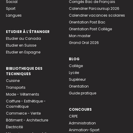
Social
Corrigés Bac de Français
Sport
Calendrier Parcoursup 2026
Langues
Calendrier vacances scolaires
Orientation Post Bac
Orientation Post Collège
ETUDIER À L’ÉTRANGER
Mon master
Etudier au Canada
Grand Oral 2026
Etudier en Suisse
Etudier en Espagne
BLOG
Collège
BIBLIOTHEQUE DES
Lycée
TECHNIQUES
Supérieur
Cuisine
Orientation
Transports
Guide pratique
Mode - Vêtements
Coiffure - Esthétique -
Cosmétique
CONCOURS
Commerce - Vente
CRPE
Bâtiment - Architecture
Administration
Électricité
Animation-Sport