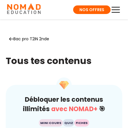
NOS OFFRES
Bac pro T2IN 2nde
Tous tes contenus
Débloquer les contenus
illimités
avec NOMAD+
🎯
MINI COURS
QUIZ
FICHES