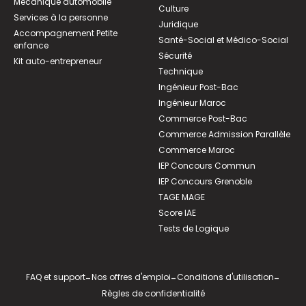
Mécanique automobile
Culture
Services à la personne
Juridique
Accompagnement Petite
Santé-Social et Médico-Social
enfance
Sécurité
Kit auto-entrepreneur
Technique
Ingénieur Post-Bac
Ingénieur Maroc
Commerce Post-Bac
Commerce Admission Parallèle
Commerce Maroc
IEP Concours Commun
IEP Concours Grenoble
TAGE MAGE
Score IAE
Tests de Logique
FAQ et support
-
Nos offres d'emploi
-
Conditions d'utilisation
-
Règles de confidentialité