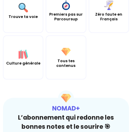
Premiers pas sur
Zéro faute en
Trouve ta voie
Parcoursup
Français
Tous tes
Culture générale
contenus
NOMAD+
L’abonnement qui redonne les
bonnes notes et le sourire 🎯