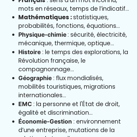
Français
: sens d’un mot inconnu,
mots en réseaux, temps de l’indicatif…
Mathématiques :
statistiques,
probabilités, fonctions, équations…
: sécurité, électricité,
Physique-chimie
mécanique, thermique, optique…
: le temps des explorations, la
Histoire
Révolution française, le
compagnonnage…
: flux mondialisés,
Géographie
mobilités touristiques, migrations
internationales…
: la personne et l'État de droit,
EMC
égalité et discrimination…
: environnement
Économie-Gestion
d’une entreprise, mutations de la