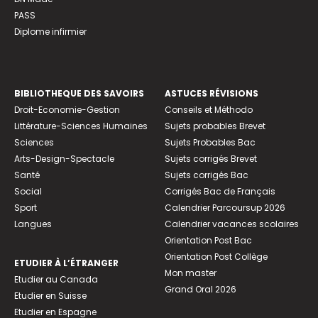
PASS
Diplome infirmier
BIBLIOTHEQUE DES SAVOIRS
ASTUCES RÉVISIONS
Droit-Economie-Gestion
Conseils et Méthodo
Littérature-Sciences Humaines
Sujets probables Brevet
Sciences
Sujets Probables Bac
Arts-Design-Spectacle
Sujets corrigés Brevet
Santé
Sujets corrigés Bac
Social
Corrigés Bac de Français
Sport
Calendrier Parcoursup 2026
Langues
Calendrier vacances scolaires
Orientation Post Bac
Orientation Post Collège
ETUDIER À L’ÉTRANGER
Mon master
Etudier au Canada
Grand Oral 2026
Etudier en Suisse
Etudier en Espagne