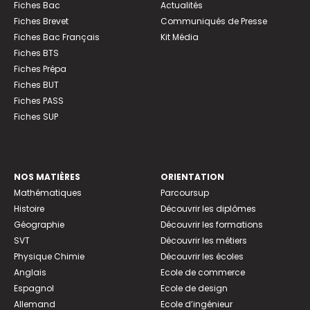
Fiches Bac
Actualités
Fiches Brevet
Communiqués de Presse
Fiches Bac Français
Kit Média
Fiches BTS
Fiches Prépa
Fiches BUT
Fiches PASS
Fiches SUP
NOS MATIÈRES
ORIENTATION
Mathématiques
Parcoursup
Histoire
Découvrir les diplômes
Géographie
Découvrir les formations
SVT
Découvrir les métiers
Physique Chimie
Découvrir les écoles
Anglais
Ecole de commerce
Espagnol
Ecole de design
Allemand
Ecole d’ingénieur