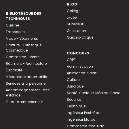
BLOG
Collège
BIBLIOTHEQUE DES
Lycée
TECHNIQUES
Supérieur
Cuisine
Orientation
Transports
Guide pratique
Mode - Vêtements
Coiffure - Esthétique -
Cosmétique
CONCOURS
Commerce - Vente
CRPE
Bâtiment - Architecture
Administration
Électricité
Animation-Sport
Mécanique automobile
Culture
Services à la personne
Juridique
Accompagnement Petite
Santé-Social et Médico-Social
enfance
Sécurité
Kit auto-entrepreneur
Technique
Ingénieur Post-Bac
Ingénieur Maroc
Commerce Post-Bac