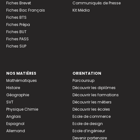
Fiches Brevet
Communiqués de Presse
Fiches Bac Français
Kit Média
Fiches BTS
Fiches Prépa
Fiches BUT
Fiches PASS
Fiches SUP
NOS MATIÈRES
ORIENTATION
Mathématiques
Parcoursup
Histoire
Découvrir les diplômes
Géographie
Découvrir les formations
SVT
Découvrir les métiers
Physique Chimie
Découvrir les écoles
Anglais
Ecole de commerce
Espagnol
Ecole de design
Allemand
Ecole d’ingénieur
Devenir partenaire