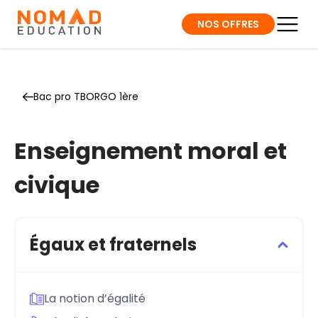
NOS OFFRES
Bac pro TBORGO 1ère
Enseignement moral et
civique
Égaux et fraternels
La notion d’égalité