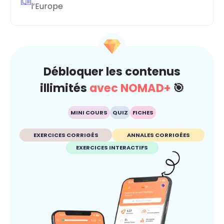
l’Europe
Débloquer les contenus
illimités
avec NOMAD+
🎯
MINI COURS
QUIZ
FICHES
EXERCICES CORRIGÉS
ANNALES CORRIGÉES
EXERCICES INTERACTIFS