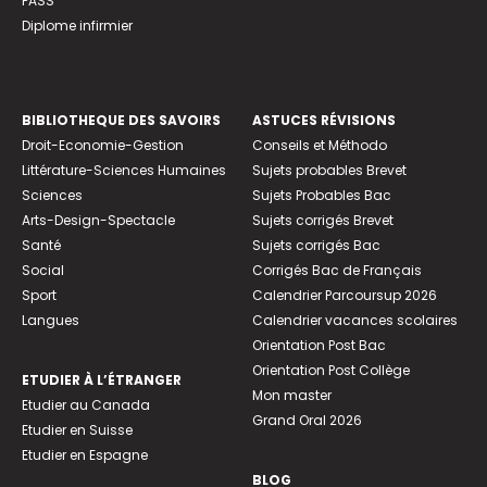
PASS
Diplome infirmier
BIBLIOTHEQUE DES SAVOIRS
ASTUCES RÉVISIONS
Droit-Economie-Gestion
Conseils et Méthodo
Littérature-Sciences Humaines
Sujets probables Brevet
Sciences
Sujets Probables Bac
Arts-Design-Spectacle
Sujets corrigés Brevet
Santé
Sujets corrigés Bac
Social
Corrigés Bac de Français
Sport
Calendrier Parcoursup 2026
Langues
Calendrier vacances scolaires
Orientation Post Bac
Orientation Post Collège
ETUDIER À L’ÉTRANGER
Mon master
Etudier au Canada
Grand Oral 2026
Etudier en Suisse
Etudier en Espagne
BLOG