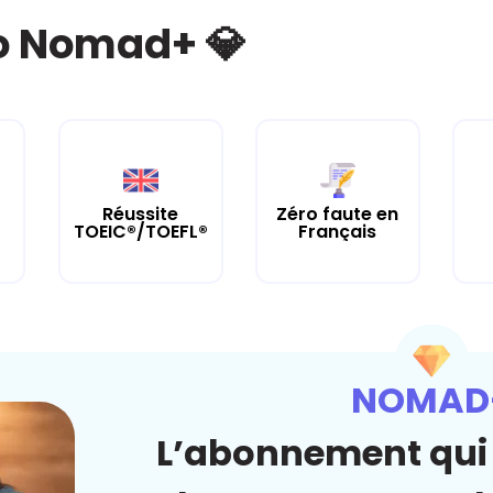
bo Nomad+ 💎
Réussite
Zéro faute en
TOEIC®/TOEFL®
Français
NOMAD
L’abonnement qui 