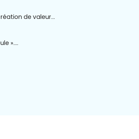
création de valeur…
ule »….