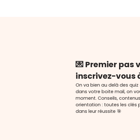
💌 Premier pas v
inscrivez-vous 
On va bien au delà des quiz
dans votre boite mail, on v
moment. Conseils, contenu
orientation : toutes les cl
dans leur réussite 🎯