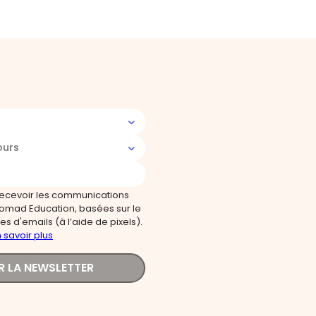
ours
recevoir les communications
omad Education, basées sur le
s d'emails (à l’aide de pixels).
 savoir plus
R LA NEWSLETTER