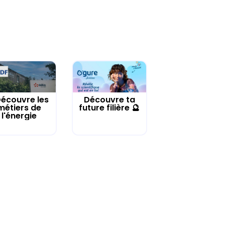
écouvre les
Découvre ta
métiers de
future filière 🔮
l'énergie