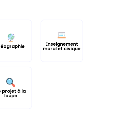
Enseignement
éographie
moral et civique
e projet à la
loupe