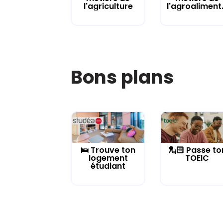
l'agriculture
l'agroaliment.
Bons plans
🛌 Trouve ton
💂🏻 Passe to
logement
TOEIC
étudiant