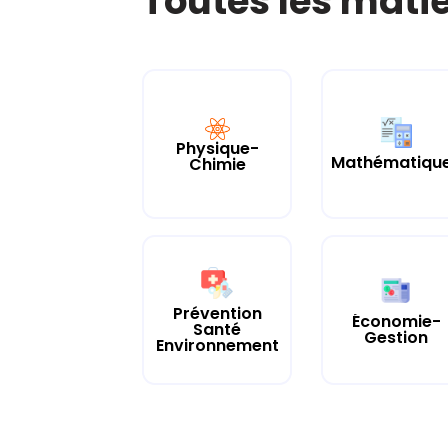
Toutes les mati
Physique-
Mathématiqu
Chimie
Prévention
Économie-
Santé
Gestion
Environnement