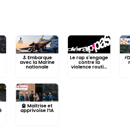
⚓️ Embarque
Le rap s'engage
⚡D
avec la Marine
contre la
nationale
violence routi...
🤖 Maitrise et
é
apprivoise l’IA