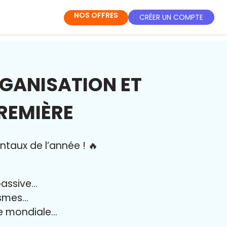
NOS OFFRES
CRÉER UN COMPTE
RGANISATION ET
REMIÈRE
ntaux de l’année
!
🔥
passive…
ismes…
e mondiale…