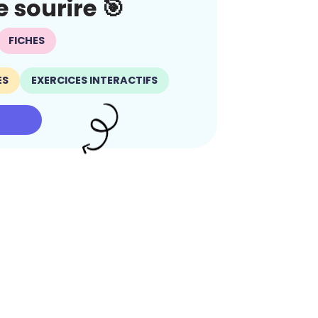
 sourire 🎯
FICHES
ES
EXERCICES INTERACTIFS