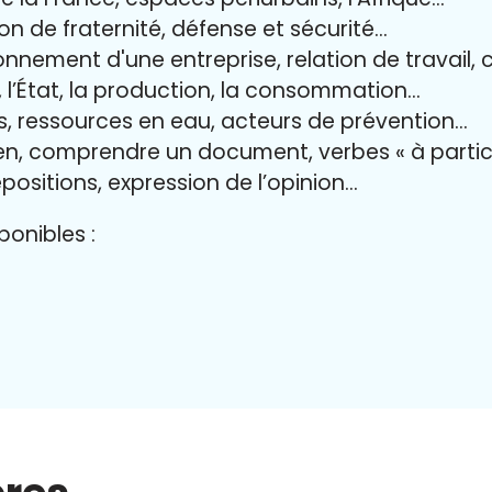
ion de fraternité, défense et sécurité…
onnement d'une entreprise, relation de travail, 
il, l’État, la production, la consommation…
es, ressources en eau, acteurs de prévention…
ien, comprendre un document, verbes « à partic
positions, expression de l’opinion…
onibles :