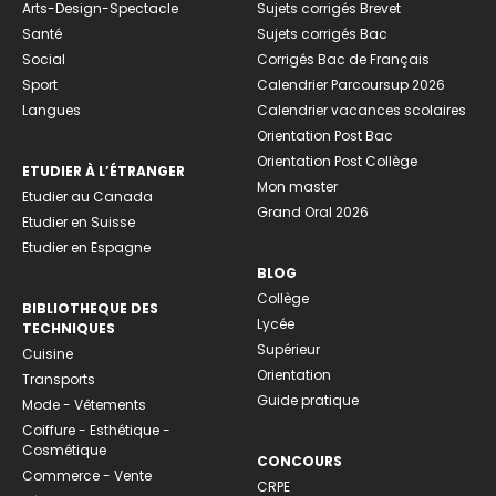
Arts-Design-Spectacle
Sujets corrigés Brevet
Santé
Sujets corrigés Bac
Social
Corrigés Bac de Français
Sport
Calendrier Parcoursup 2026
Langues
Calendrier vacances scolaires
Orientation Post Bac
Orientation Post Collège
ETUDIER À L’ÉTRANGER
Mon master
Etudier au Canada
Grand Oral 2026
Etudier en Suisse
Etudier en Espagne
BLOG
Collège
BIBLIOTHEQUE DES
Lycée
TECHNIQUES
Supérieur
Cuisine
Orientation
Transports
Guide pratique
Mode - Vêtements
Coiffure - Esthétique -
Cosmétique
CONCOURS
Commerce - Vente
CRPE