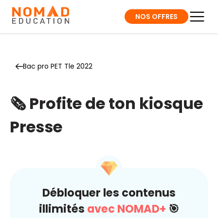
NOS OFFRES
Bac pro PET Tle 2022
🗞️ Profite de ton kiosque
Presse
Débloquer les contenus
illimités
avec NOMAD+
🎯