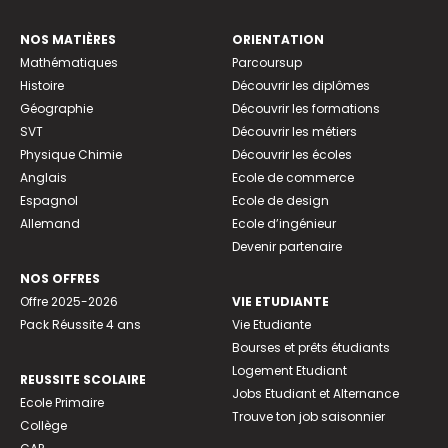
NOS MATIÈRES
ORIENTATION
Mathématiques
Parcoursup
Histoire
Découvrir les diplômes
Géographie
Découvrir les formations
SVT
Découvrir les métiers
Physique Chimie
Découvrir les écoles
Anglais
Ecole de commerce
Espagnol
Ecole de design
Allemand
Ecole d’ingénieur
Devenir partenaire
NOS OFFRES
Offre 2025-2026
VIE ETUDIANTE
Pack Réussite 4 ans
Vie Etudiante
Bourses et prêts étudiants
Logement Etudiant
REUSSITE SCOLAIRE
Jobs Etudiant et Alternance
Ecole Primaire
Trouve ton job saisonnier
Collège