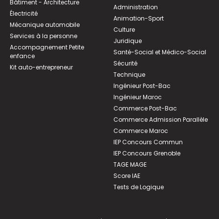
Bâtiment - Architecture
Administration
Électricité
Animation-Sport
Mécanique automobile
Culture
Services à la personne
Juridique
Accompagnement Petite
Santé-Social et Médico-Social
enfance
Sécurité
Kit auto-entrepreneur
Technique
Ingénieur Post-Bac
Ingénieur Maroc
Commerce Post-Bac
Commerce Admission Parallèle
Commerce Maroc
IEP Concours Commun
IEP Concours Grenoble
TAGE MAGE
Score IAE
Tests de Logique