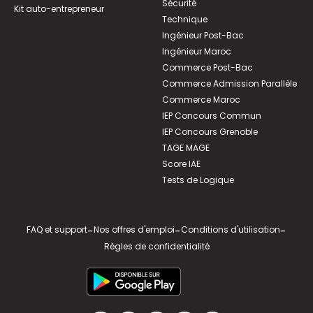
Sécurité
Kit auto-entrepreneur
Technique
Ingénieur Post-Bac
Ingénieur Maroc
Commerce Post-Bac
Commerce Admission Parallèle
Commerce Maroc
IEP Concours Commun
IEP Concours Grenoble
TAGE MAGE
Score IAE
Tests de Logique
FAQ et support
-
Nos offres d'emploi
-
Conditions d'utilisation
-
Règles de confidentialité