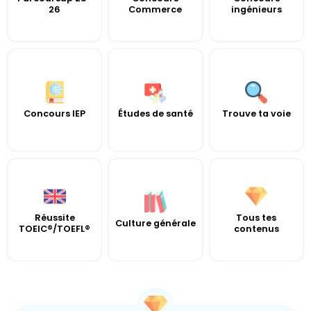
26
Commerce
ingénieurs
Concours IEP
Études de santé
Trouve ta voie
Réussite
Tous tes
Culture générale
TOEIC®/TOEFL®
contenus