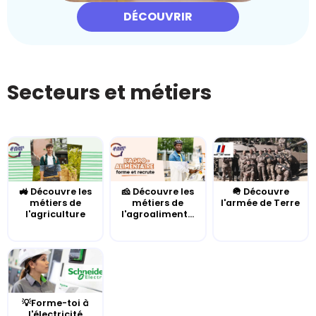
DÉCOUVRIR
Secteurs et métiers
🚜 Découvre les
🧀 Découvre les
🪖 Découvre
métiers de
métiers de
l'armée de Terre
l'agriculture
l'agroaliment...
💡Forme-toi à
l'électricité