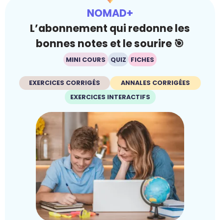
NOMAD+
L’abonnement qui redonne les
bonnes notes et le sourire 🎯
MINI COURS
QUIZ
FICHES
EXERCICES CORRIGÉS
ANNALES CORRIGÉES
EXERCICES INTERACTIFS