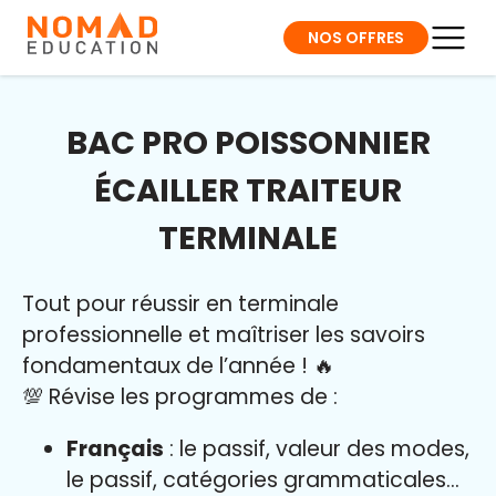
NOS OFFRES
BAC PRO POISSONNIER
ÉCAILLER TRAITEUR
TERMINALE
Tout pour réussir en terminale
professionnelle et maîtriser l
es savoirs
fondamentaux de l’année
!
🔥
💯 Révise les programmes de :
Français
: le passif, valeur des modes,
le passif, catégories grammaticales…