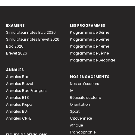
EXAMENS
LES PROGRAMMES
Simulateur notes Bac 2026
Programme de 6ème
Simulateur notes Brevet 2026
Programme de 5ème
Bac 2026
Programme de 4ème
Brevet 2026
Programme de 3ème
Programme de Seconde
ANNALES
Annales Bac
NOS ENGAGEMENTS
Annales Brevet
Nos professeurs
Annales Bac Français
IA
Annales BTS
Réussite scolaire
Annales Prépa
Orientation
Annales BUT
Sport
Annales CRPE
Citoyenneté
Afrique
Francophonie
FICHES DE RÉVISIONS