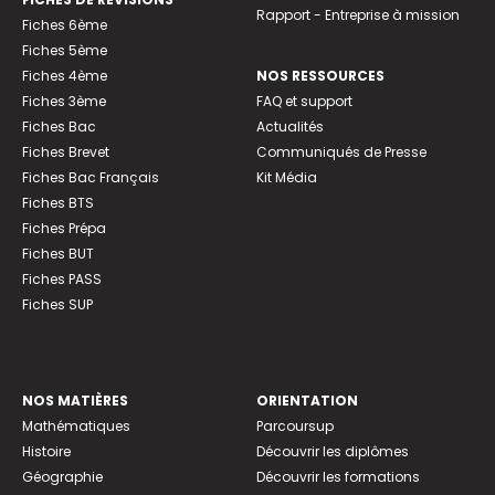
Rapport - Entreprise à mission
Fiches 6ème
Fiches 5ème
Fiches 4ème
NOS RESSOURCES
Fiches 3ème
FAQ et support
Fiches Bac
Actualités
Fiches Brevet
Communiqués de Presse
Fiches Bac Français
Kit Média
Fiches BTS
Fiches Prépa
Fiches BUT
Fiches PASS
Fiches SUP
NOS MATIÈRES
ORIENTATION
Mathématiques
Parcoursup
Histoire
Découvrir les diplômes
Géographie
Découvrir les formations