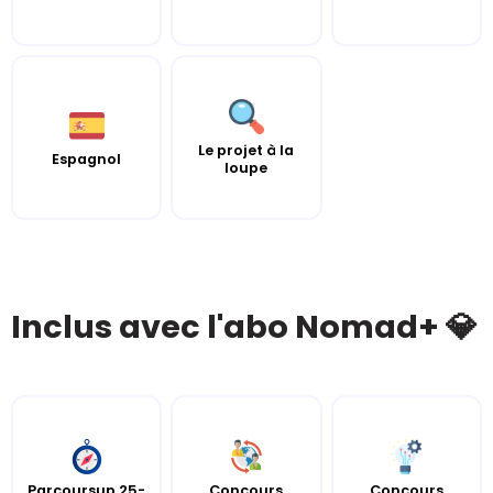
Le projet à la
Espagnol
loupe
Inclus avec l'abo Nomad+ 💎
Parcoursup 25-
Concours
Concours